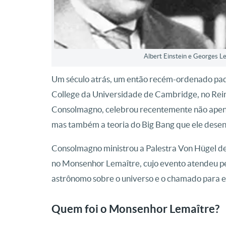
Albert Einstein e Georges L
Um século atrás, um então recém-ordenado padre
College da Universidade de Cambridge, no Rein
Consolmagno, celebrou recentemente não apenas
mas também a teoria do Big Bang que ele dese
Consolmagno ministrou a Palestra Von Hügel d
no Monsenhor Lemaître, cujo evento atendeu pe
astrônomo sobre o universo e o chamado para es
Quem foi o Monsenhor Lemaître?