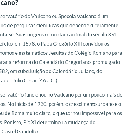
icano?
ervatório do Vaticano ou Specola Vaticana é um
tuto de pesquisas científicas que depende diretamente
nta Sé. Suas origens remontam ao final do século XVI.
feito, em 1578, o Papa Gregório XIII convidou os
nomos e matemáticos Jesuítas do Colégio Romano para
rar a reforma do Calendário Gregoriano, promulgado
82, em substituição ao Calendário Juliano, do
ador Júlio César (46 a.C.).
ervatório funcionou no Vaticano por um pouco mais de
os. No início de 1930, porém, o crescimento urbano e o
éu de Roma muito claro, o que tornou impossível para os
. Por isso, Pio XI determinou a mudança do
 Castel Gandolfo.