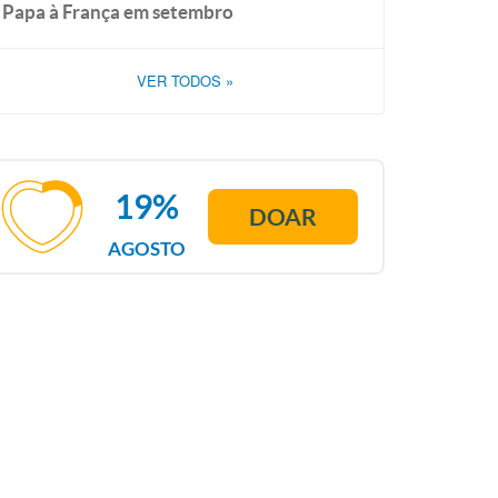
Papa à França em setembro
VER TODOS
»
19%
DOAR
AGOSTO