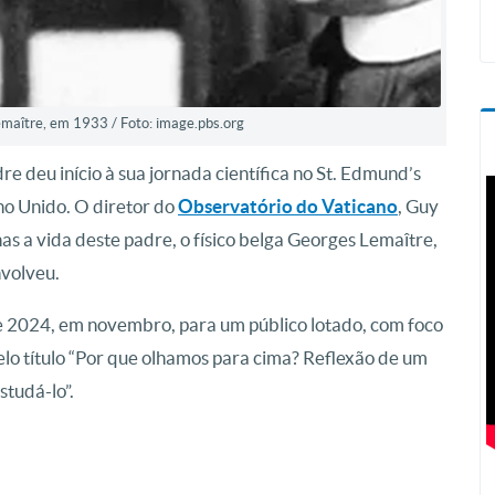
emaître, em 1933 / Foto: image.pbs.org
 deu início à sua jornada científica no St. Edmund’s
o Unido. O diretor do
Observatório do Vaticano
, Guy
 a vida deste padre, o físico belga Georges Lemaître,
nvolveu.
e 2024, em novembro, para um público lotado, com foco
lo título “Por que olhamos para cima? Reflexão de um
tudá-lo”.