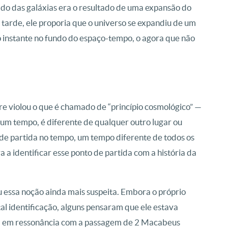
o das galáxias era o resultado de uma expansão do
s tarde, ele proporia que o universo se expandiu de um
 instante no fundo do espaço-tempo, o agora que não
violou o que é chamado de “princípio cosmológico” —
hum tempo, é diferente de qualquer outro lugar ou
de partida no tempo, um tempo diferente de todos os
 a identificar esse ponto de partida com a história da
u essa noção ainda mais suspeita. Embora o próprio
al identificação, alguns pensaram que ele estava
lo”, em ressonância com a passagem de 2 Macabeus