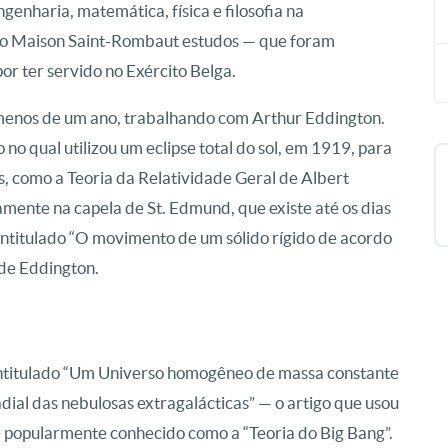
enharia, matemática, física e filosofia na
rio Maison Saint-Rombaut estudos — que foram
or ter servido no Exército Belga.
enos de um ano, trabalhando com Arthur Eddington.
no qual utilizou um eclipse total do sol, em 1919, para
as, como a Teoria da Relatividade Geral de Albert
amente na capela de St. Edmund, que existe até os dias
intitulado “O movimento de um sólido rígido de acordo
 de Eddington.
 intitulado “Um Universo homogêneo de massa constante
adial das nebulosas extragalácticas” — o artigo que usou
 é popularmente conhecido como a “Teoria do Big Bang”.