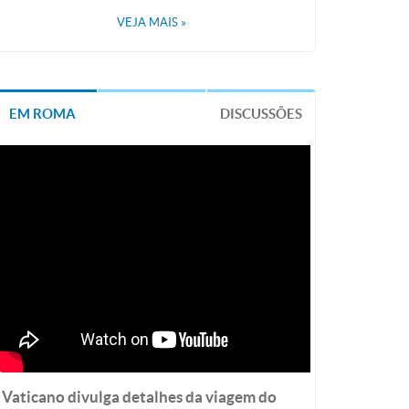
VEJA MAIS
»
EM ROMA
DISCUSSÕES
Vaticano divulga detalhes da viagem do