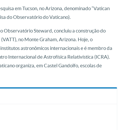
squisa em Tucson, no Arizona, denominado “Vatican
sa do Observatório do Vaticano).
o Observatório Steward, concluiu a construção do
 (VATT), no Monte Graham, Arizona. Hoje, o
institutos astronômicos internacionais e é membro da
ro Internacional de Astrofísica Relativística (ICRA).
icano organiza, em Castel Gandolfo, escolas de