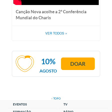
Canção Nova acolhe a 2ª Conferência
Mundial do Charis
VER TODOS
»
10%
DOAR
AGOSTO
↑ TOPO
EVENTOS
TV
FORMAÇÃO
RÁDIO