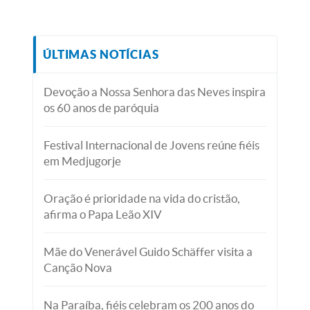
ÚLTIMAS NOTÍCIAS
Devoção a Nossa Senhora das Neves inspira
os 60 anos de paróquia
Festival Internacional de Jovens reúne fiéis
em Medjugorje
Oração é prioridade na vida do cristão,
afirma o Papa Leão XIV
Mãe do Venerável Guido Schäffer visita a
Canção Nova
Na Paraíba, fiéis celebram os 200 anos do