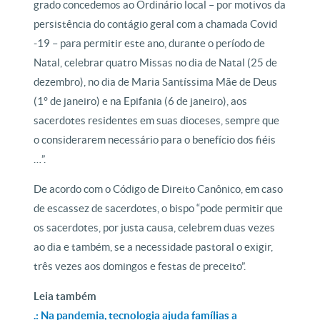
grado concedemos ao Ordinário local – por motivos da
persistência do contágio geral com a chamada Covid
-19 – para permitir este ano, durante o período de
Natal, celebrar quatro Missas no dia de Natal (25 de
dezembro), no dia de Maria Santíssima Mãe de Deus
(1° de janeiro) e na Epifania (6 de janeiro), aos
sacerdotes residentes em suas dioceses, sempre que
o considerarem necessário para o benefício dos fiéis
…”.
De acordo com o Código de Direito Canônico, em caso
de escassez de sacerdotes, o bispo “pode permitir que
os sacerdotes, por justa causa, celebrem duas vezes
ao dia e também, se a necessidade pastoral o exigir,
três vezes aos domingos e festas de preceito”.
Leia também
.: Na pandemia, tecnologia ajuda famílias a