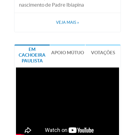
nascimento de Padre Ibiapina
VEJA MAIS
»
EM
APOIO MÚTUO
VOTAÇÕES
CACHOEIRA
PAULISTA