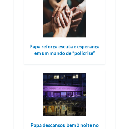
Papa reforça escuta e esperança
em um mundo de “policrise”
Papa descansou bem à noite no