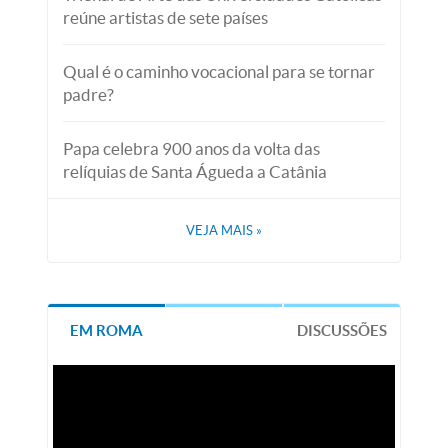
reúne artistas de sete países
Qual é o caminho vocacional para se tornar
padre?
Papa celebra 900 anos da volta das
relíquias de Santa Águeda a Catânia
VEJA MAIS
»
EM ROMA
DISCUSSÕES