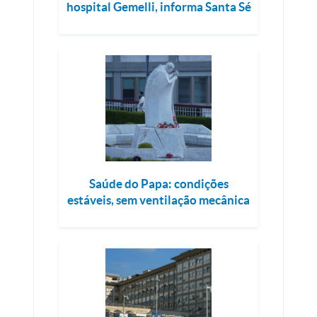
hospital Gemelli, informa Santa Sé
Saúde do Papa: condições
estáveis, sem ventilação mecânica