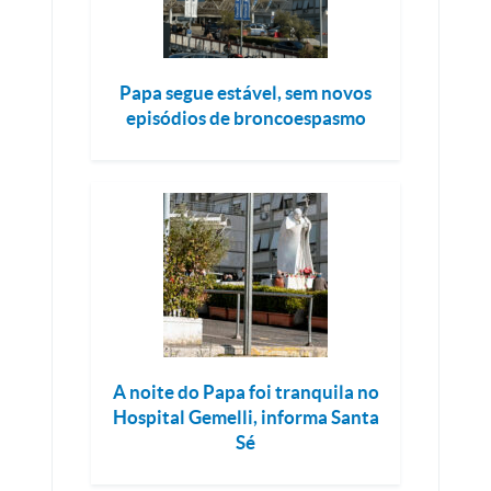
Papa segue estável, sem novos
episódios de broncoespasmo
A noite do Papa foi tranquila no
Hospital Gemelli, informa Santa
Sé