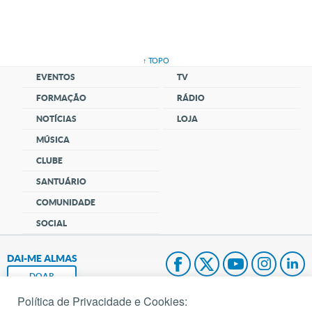
↑ TOPO
EVENTOS
TV
FORMAÇÃO
RÁDIO
NOTÍCIAS
LOJA
MÚSICA
CLUBE
SANTUÁRIO
COMUNIDADE
SOCIAL
DAI-ME ALMAS
DOAR
Política de Privacidade e Cookies:
Fundação João Paulo II