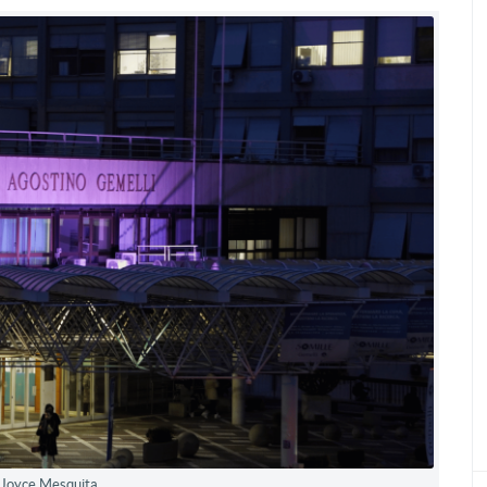
 Joyce Mesquita