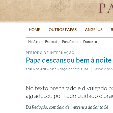
HOME
OUTROS PAPAS
ANGELUS
B
Notícias
Especial
Pontificado
Francisco
PERÍODO DE INTERNAÇÃO
Papa descansou bem à noite 
SEGUNDA-FEIRA, 3
DE
MARÇO
DE
2025, 7H34
MODIFICADO:
No texto preparado e divulgado p
agradeceu por todo cuidado e or
Da Redação, com Sala de Imprensa da Santa Sé