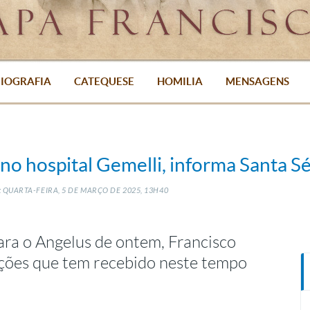
IOGRAFIA
CATEQUESE
HOMILIA
MENSAGENS
no hospital Gemelli, informa Santa S
 QUARTA-FEIRA, 5
DE
MARÇO
DE
2025, 13H40
ara o Angelus de ontem, Francisco
ações que tem recebido neste tempo