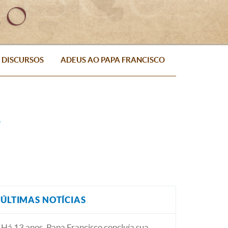
DISCURSOS
ADEUS AO PAPA FRANCISCO
é
ÚLTIMAS NOTÍCIAS
Há 13 anos, Papa Francisco concluía sua