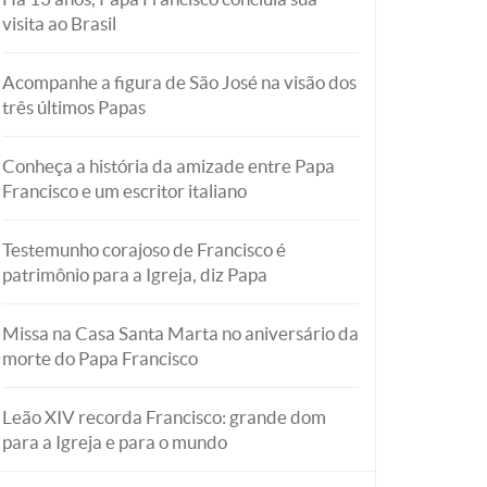
visita ao Brasil
Acompanhe a figura de São José na visão dos
três últimos Papas
Conheça a história da amizade entre Papa
Francisco e um escritor italiano
Testemunho corajoso de Francisco é
patrimônio para a Igreja, diz Papa
Missa na Casa Santa Marta no aniversário da
morte do Papa Francisco
Leão XIV recorda Francisco: grande dom
para a Igreja e para o mundo