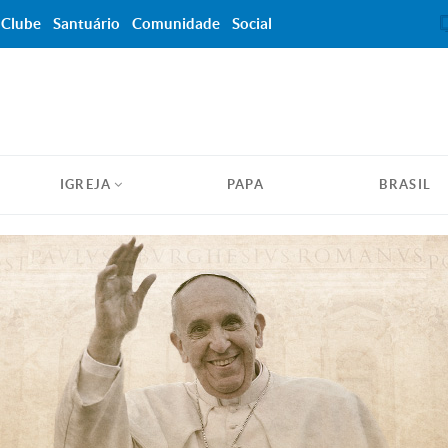
Clube
Santuário
Comunidade
Social
IGREJA
PAPA
BRASIL