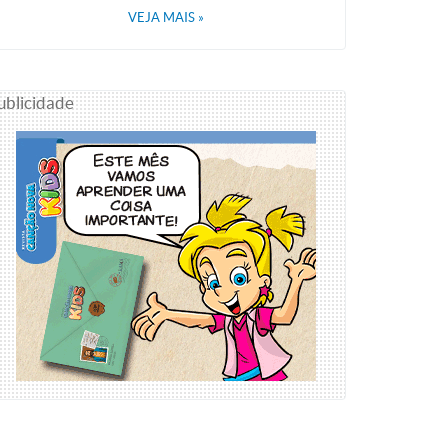
VEJA MAIS
»
ublicidade