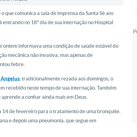
 o que comunica a sala de imprensa da Santa Sé aos
tá entrando no 18º dia de sua internação no Hospital
P
e ontem informava uma condição de saúde estável do
ação mecânica não invasiva, mas apenas de
entou febre.
 Angelus
, tradicionalmente rezada aos domingos, o
tem recebido neste tempo de sua internação. Também
se aprende a confiar ainda mais em Deus.
ia 14 de fevereiro para o tratamento de uma bronquite.
iana e depois uma pneumonia, que segue em