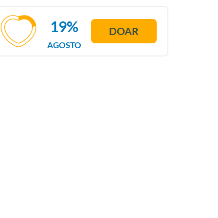
19%
DOAR
AGOSTO