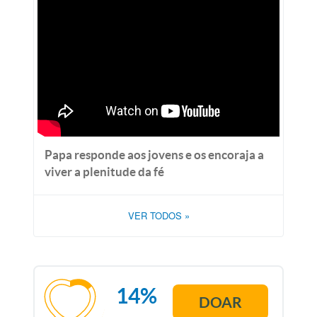
Papa responde aos jovens e os encoraja a
viver a plenitude da fé
VER TODOS
»
14%
DOAR