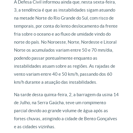
A Defesa Civil informou ainda que, nesta sexta-feira,
3, a tendência é que as instabilidades sigam atuando
na metade Norte do Rio Grande do Sul, com risco de
temporais, por conta do lento deslocamento da frente
fria sobre o oceano e ao fluxo de umidade vindo do
norte do país. No Noroeste, Norte, Nordeste e Litoral
Norte os acumulados variam entre 50 e 70 mm/dia,
podendo passar pontualmente enquanto as
instabilidades atuam sobre as regiões. As rajadas de
vento variam entre 40 e 50 km/h, passando dos 60
km/h durante a atuação das instabilidades.
Na tarde desta quinta-feira, 2, a barragem da usina 14
de Julho, na Serra Gaúcha, teve um rompimento
parcial devido ao grande volume de água após as
fortes chuvas, atingindo a cidade de Bento Gonçalves
e as cidades vizinhas.