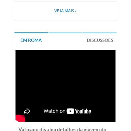
VEJA MAIS
»
EM ROMA
DISCUSSÕES
Vaticano divulga detalhes da viagem do