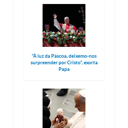
“À luz da Páscoa, deixemo-nos
surpreender por Cristo”, exorta
Papa