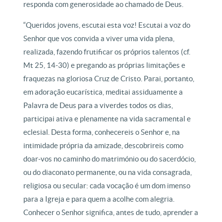
responda com generosidade ao chamado de Deus.
“Queridos jovens, escutai esta voz! Escutai a voz do
Senhor que vos convida a viver uma vida plena,
realizada, fazendo frutificar os próprios talentos (cf.
Mt 25, 14-30) e pregando as próprias limitações e
fraquezas na gloriosa Cruz de Cristo. Parai, portanto,
em adoração eucarística, meditai assiduamente a
Palavra de Deus para a viverdes todos os dias,
participai ativa e plenamente na vida sacramental e
eclesial. Desta forma, conhecereis o Senhor e, na
intimidade própria da amizade, descobrireis como
doar-vos no caminho do matrimónio ou do sacerdócio,
ou do diaconato permanente, ou na vida consagrada,
religiosa ou secular: cada vocação é um dom imenso
para a Igreja e para quem a acolhe com alegria.
Conhecer o Senhor significa, antes de tudo, aprender a