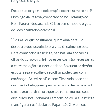
religiosas e leigas.
Desde sua origem, a celebração ocorre sempre no 4º
Domingo da Páscoa, conhecido como ‘Domingo do
Bom Pastor’, destacando Cristo como modelo e guia
de todo chamado vocacional.
“É o Pastor que deslumbra: quem olha para Ele
descobre que, seguindo-o, a vida é realmente bela.
Para conhecer esta beleza, não bastam apenas os
olhos do corpo ou critérios estéticos: são necessárias
a contemplação e a interioridade. Só quem se detém,
escuta, reza e acolhe o seu olhar pode dizer com
confiança: ‘Acredito n’Ele, com Ele a vida pode ser
realmente bela, quero percorrer a via desta beleza’. E
o mais extraordinário é que, ao tornarmo-nos seus
discípulos, nos tornamos também ‘belos’: a sua beleza
transfigura-nos”, declarou Papa Leão XIV em sua