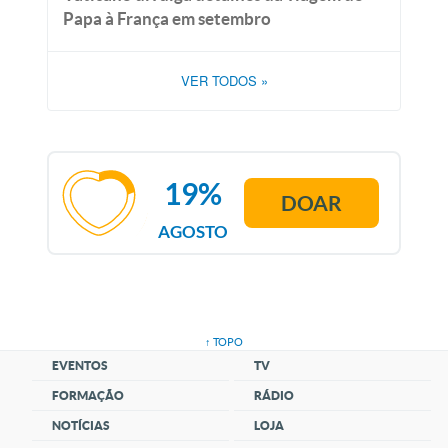
Papa à França em setembro
VER TODOS
»
19%
DOAR
AGOSTO
↑ TOPO
EVENTOS
TV
FORMAÇÃO
RÁDIO
NOTÍCIAS
LOJA