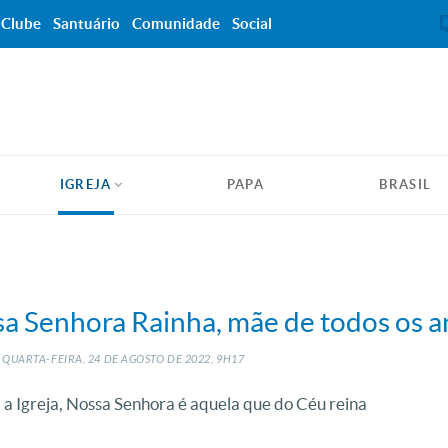
Clube
Santuário
Comunidade
Social
IGREJA
PAPA
BRASIL
ssa Senhora Rainha, mãe de todos os a
 QUARTA-FEIRA, 24
DE
AGOSTO
DE
2022, 9H17
 a Igreja, Nossa Senhora é aquela que do Céu reina