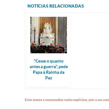
NOTÍCIAS RELACIONADAS
"Cesse o quanto
antes a guerra", pede
Papa à Rainha da
Paz
Evite nomes e testemunhos muito explícitos, pois o seu com