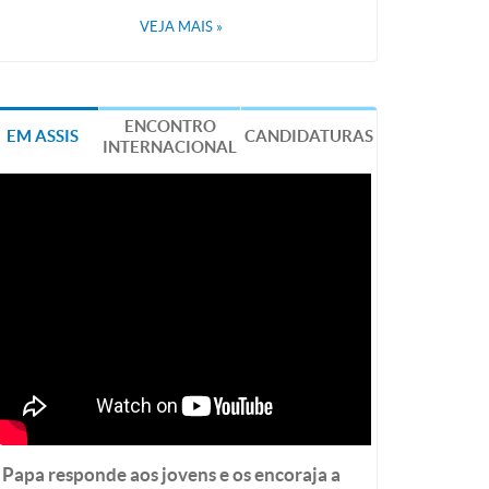
VEJA MAIS
»
ENCONTRO
EM ASSIS
CANDIDATURAS
INTERNACIONAL
Papa responde aos jovens e os encoraja a