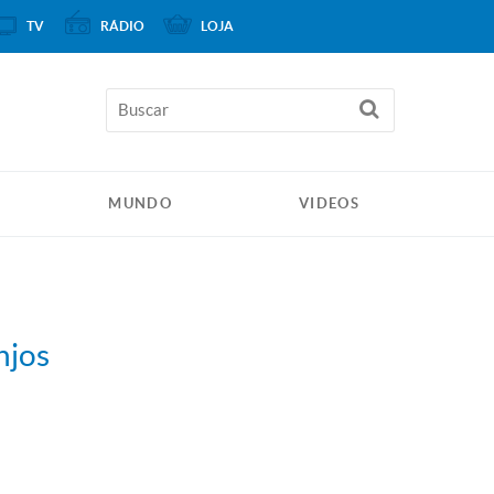
TV
RÁDIO
LOJA
MUNDO
VIDEOS
njos