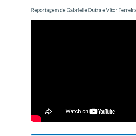
Reportagem de Gabrielle Dutra e Vitor Ferreir