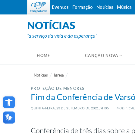
Eventos
Formação
Notícias
Música
NOTÍCIAS
"a serviço da vida e da esperança"
HOME
CANÇÃO NOVA
Notícias
Igreja
PROTEÇÃO DE MENORES
Open toolbar
Fim da Conferência de Varsóv
QUINTA-FEIRA, 23
DE
SETEMBRO
DE
2021, 9H05
MODIFICAD
Conferência de três dias sobre a 