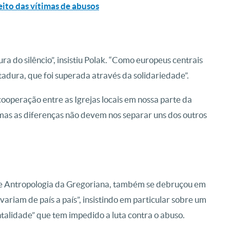
eito das vítimas de abusos
a do silêncio”, insistiu Polak. “Como europeus centrais
adura, que foi superada através da solidariedade”.
cooperação entre as Igrejas locais em nossa parte da
 mas as diferenças não devem nos separar uns dos outros
 de Antropologia da Gregoriana, também se debruçou em
variam de país a país”, insistindo em particular sobre um
talidade” que tem impedido a luta contra o abuso.