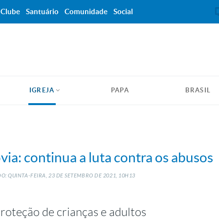
Clube
Santuário
Comunidade
Social
IGREJA
PAPA
BRASIL
ia: continua a luta contra os abusos
O: QUINTA-FEIRA, 23
DE
SETEMBRO
DE
2021, 10H13
proteção de crianças e adultos