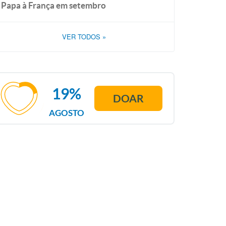
Papa à França em setembro
VER TODOS
»
19%
DOAR
AGOSTO