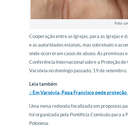
Foto: c
Cooperação entre as Igrejas, para as Igrejas e 
e as autoridades estatais, mas sobretudo o ac
onde ocorreram casos de abuso. As premissas e
Conferência Internacional sobre a Proteção de 
Varsóvia no domingo passado, 19 de setembro.
Leia também
.: Em Varsóvia, Papa Francisco pede proteção 
Uma mesa redonda focalizada em propostas para
foi organizada pela Pontifícia Comissão para a
Polonesa.