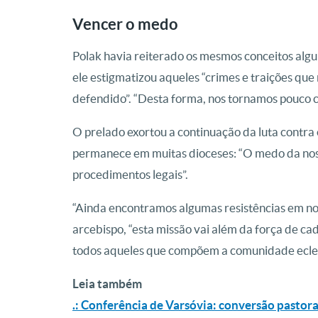
Vencer o medo
Polak havia reiterado os mesmos conceitos alg
ele estigmatizou aqueles “crimes e traições qu
defendido”. “Desta forma, nos tornamos pouco co
O prelado exortou a continuação da luta contra
permanece em muitas dioceses: “O medo da nos
procedimentos legais”.
“Ainda encontramos algumas resistências em n
arcebispo, “esta missão vai além da força de c
todos aqueles que compõem a comunidade eclesia
Leia também
.: Conferência de Varsóvia: conversão pastor