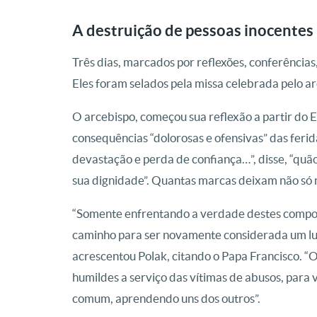
A destruição de pessoas inocentes
Três dias, marcados por reflexões, conferência
Eles foram selados pela missa celebrada pelo a
O arcebispo, começou sua reflexão a partir do E
consequências “dolorosas e ofensivas” das ferida
devastação e perda de confiança…”, disse, “q
sua dignidade”. Quantas marcas deixam não só 
“Somente enfrentando a verdade destes compor
caminho para ser novamente considerada um lug
acrescentou Polak, citando o Papa Francisco. “
humildes a serviço das vítimas de abusos, para
comum, aprendendo uns dos outros”.