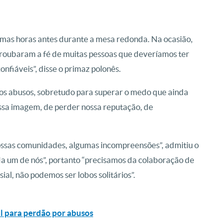
umas horas antes durante a mesa redonda. Na ocasião,
e roubaram a fé de muitas pessoas que deveríamos ter
nfiáveis”, disse o primaz polonês.
 os abusos, sobretudo para superar o medo que ainda
sa imagem, de perder nossa reputação, de
ossas comunidades, algumas incompreensões”, admitiu o
ada um de nós”, portanto “precisamos da colaboração de
l, não podemos ser lobos solitários”.
al para perdão por abusos