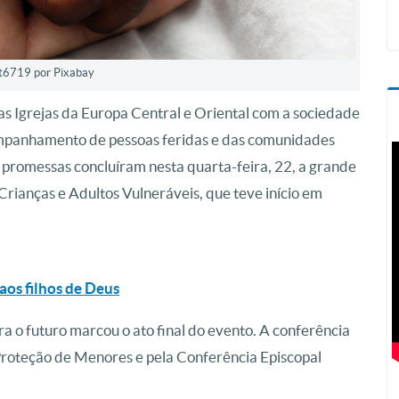
at6719 por Pixabay
das Igrejas da Europa Central e Oriental com a sociedade
ompanhamento de pessoas feridas e das comunidades
 promessas concluíram nesta quarta-feira, 22, a grande
Crianças e Adultos Vulneráveis, que teve início em
aos filhos de Deus
 o futuro marcou o ato final do evento. A conferência
 Proteção de Menores e pela Conferência Episcopal