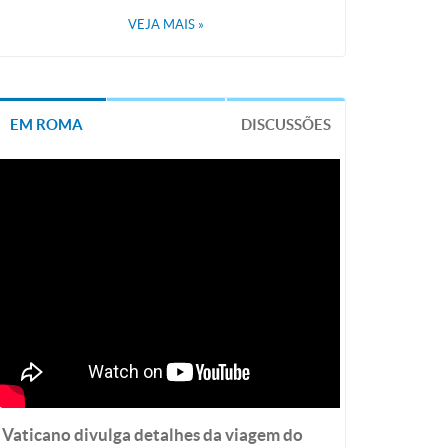
VEJA MAIS
»
EM ROMA
DISCUSSÕES
Vaticano divulga detalhes da viagem do