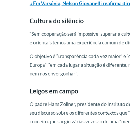
.: Em Varsóvia, Nelson Giovanelli reafirma dir
Cultura do silêncio
“Sem cooperação será impossível superar a cultur
e orientais temos uma experiência comum de dit
O objetivo é “transparência cada vez maior” e “
Europa”: “em cada lugar a situação é diferente,
nem nos envergonhar”.
Leigos em campo
O padre Hans Zollner, presidente do Instituto
seu discurso sobre os diferentes contextos que “
conceito que surgiu várias vezes: o de uma “men