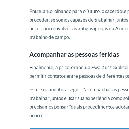
Entretanto, olhando para o futuro, o sacerdote
proceder, se somos capazes de trabalhar juntos 
necessário envolver as antigas igrejas da Armê
trabalho de campo.
Acompanhar as pessoas feridas
Finalmente, a psicoterapeuta Ewa Kusz explicou
permitir contatos entre pessoas de diferentes p
Este é o caminho a seguir: “acompanhar as pesso
trabalhar juntos e usar sua experiência como s
precisamos pensar “quais procedimentos adotar” 
ocorrer”.