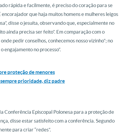
o rápida e facilmente, é preciso do coração para se
É encorajador que haja muitos homens e mulheres leigos
a”, disse o jesuíta, observando que, especialmente no
ito ainda precisa ser feito”. Em comparação com o
onde pedir conselhos, conhecemos nosso vizinho”; no
o engajamento no processo”.
 sobre proteção de menores
 sempre prioridade, diz padre
a Conferência Episcopal Polonesa para a proteção de
ça, disse estar satisfeito com a conferência. Segundo
mente para criar “redes”.