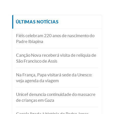
ÚLTIMAS NOTÍCIAS
Fiéis celebram 220 anos de nascimento do
Padre Ibiapina
Canção Nova receberá visita de relíquia de
São Francisco de Assis
Na França, Papa visitará sede da Unesco:
veja agenda da viagem
Unicef denuncia continuidade do massacre
de crianças em Gaza
Capela ligada à história de Padre Jonas