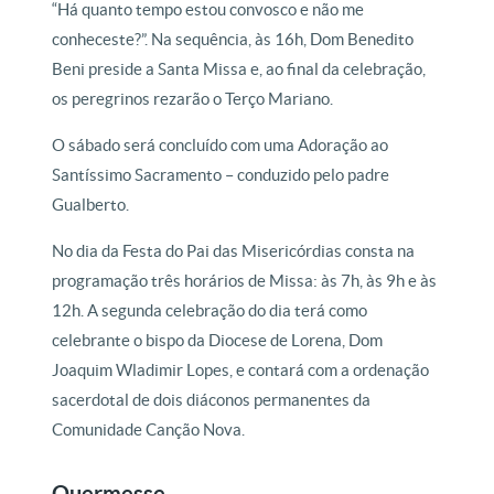
“Há quanto tempo estou convosco e não me
conheceste?”. Na sequência, às 16h, Dom Benedito
Beni preside a Santa Missa e, ao final da celebração,
os peregrinos rezarão o Terço Mariano.
O sábado será concluído com uma Adoração ao
Santíssimo Sacramento – conduzido pelo padre
Gualberto.
No dia da Festa do Pai das Misericórdias consta na
programação três horários de Missa: às 7h, às 9h e às
12h. A segunda celebração do dia terá como
celebrante o bispo da Diocese de Lorena, Dom
Joaquim Wladimir Lopes, e contará com a ordenação
sacerdotal de dois diáconos permanentes da
Comunidade Canção Nova.
Quermesse