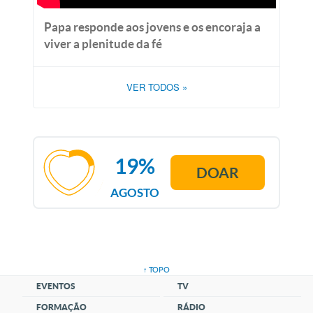
Papa responde aos jovens e os encoraja a
viver a plenitude da fé
VER TODOS
»
19%
DOAR
AGOSTO
↑ TOPO
EVENTOS
TV
FORMAÇÃO
RÁDIO