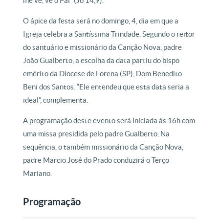
me vê, vê o Pai” (Jo 14,9).
O ápice da festa será no domingo, 4, dia em que a
Igreja celebra a Santíssima Trindade. Segundo o reitor
do santuário e missionário da Canção Nova, padre
João Gualberto, a escolha da data partiu do bispo
emérito da Diocese de Lorena (SP), Dom Benedito
Beni dos Santos. “Ele entendeu que esta data seria a
ideal”, complementa.
A programação deste evento será iniciada às 16h com
uma missa presidida pelo padre Gualberto. Na
sequência, o também missionário da Canção Nova,
padre Marcio José do Prado conduzirá o Terço
Mariano.
Programação