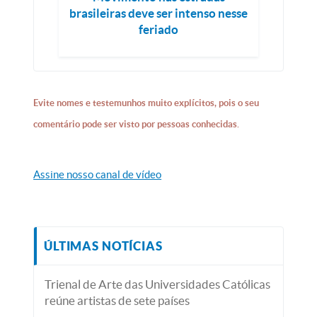
brasileiras deve ser intenso nesse
feriado
Evite nomes e testemunhos muito explícitos, pois o seu
comentário pode ser visto por pessoas conhecidas.
Assine nosso canal de vídeo
ÚLTIMAS NOTÍCIAS
Trienal de Arte das Universidades Católicas
reúne artistas de sete países