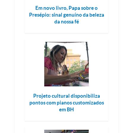
Em novo livro, Papa sobre o
Presépio: sinal genuíno da beleza
da nossa fé
Projeto cultural disponibiliza
pontos com pianos customizados
em BH