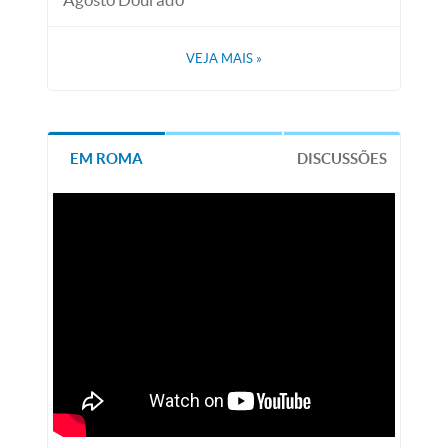
VEJA MAIS
»
EM ROMA
DISCUSSÕES