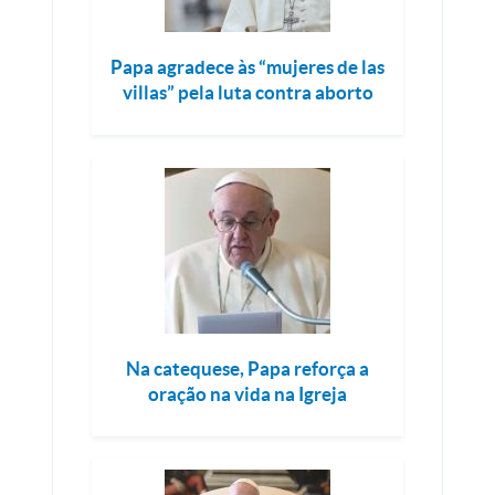
Papa agradece às “mujeres de las
villas” pela luta contra aborto
Na catequese, Papa reforça a
oração na vida na Igreja