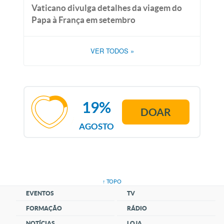
Vaticano divulga detalhes da viagem do
Papa à França em setembro
VER TODOS
»
19%
DOAR
AGOSTO
↑ TOPO
EVENTOS
TV
FORMAÇÃO
RÁDIO
NOTÍCIAS
LOJA