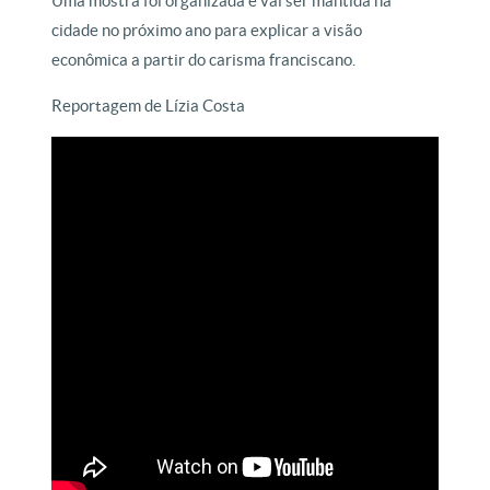
Uma mostra foi organizada e vai ser mantida na
cidade no próximo ano para explicar a visão
econômica a partir do carisma franciscano.
Reportagem de Lízia Costa