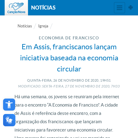
NOTÍCIAS
Notícias
Igreja
ECONOMIA DE FRANCISCO
Em Assis, franciscanos lançam
iniciativa baseada na economia
circular
QUINTA-FEIRA, 26
DE
NOVEMBRO
DE
2020, 19H51
MODIFICADO: SEXTA-FEIRA, 27
DE
NOVEMBRO
DE
2020, 7H33
Open toolbar
Há uma semana, os jovens se reuniram pela internet
para o encontro “A Economia de Francisco”. A cidade
de Assis é referência deste encontro, com a
organização dos franciscanos que lançaram
iniciativas para favorecer uma economia circular.