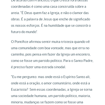
De acordo com Francisco, o que cresce fora dessas
coordenadas é como uma casa construída sobre a
areia. “É Deus quem faz a Igreja, e não o clamor das
obras. É a palavra de Jesus que enche de significado
os nossos esforços. É na humildade que se constrói o
futuro do mundo”.
O Pontífice afirmou sentir muita tristeza quando vê
uma comunidade com boa vontade, mas que erra no
caminho, pois pensa em fazer da Igreja um encontro,
como se fosse um partido político. Para o Santo Padre,
é preciso fazer uma estrada sinodal.
“Eu me pergunto: mas onde está o Espírito Santo ali,
onde está a oração, o amor comunitário, onde está a
Eucaristia? Sem essas coordenadas, a Igreja se torna
uma sociedade humana, um partido político, maioria,
minoria, mudanças se fazem como se fosse uma