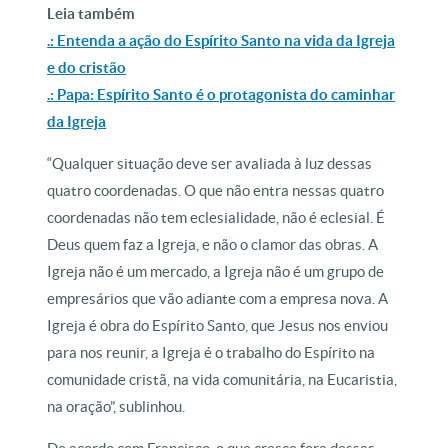
Leia também
.: Entenda a ação do Espírito Santo na vida da Igreja
e do cristão
.: Papa: Espírito Santo é o protagonista do caminhar
da Igreja
“Qualquer situação deve ser avaliada à luz dessas
quatro coordenadas. O que não entra nessas quatro
coordenadas não tem eclesialidade, não é eclesial. É
Deus quem faz a Igreja, e não o clamor das obras. A
Igreja não é um mercado, a Igreja não é um grupo de
empresários que vão adiante com a empresa nova. A
Igreja é obra do Espírito Santo, que Jesus nos enviou
para nos reunir, a Igreja é o trabalho do Espírito na
comunidade cristã, na vida comunitária, na Eucaristia,
na oração”, sublinhou.