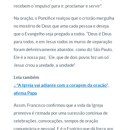
recebem o ‘impulso’ para ir, proclamar e servir”.
Na oração, o Pontífice realçou que o cristão mergulha
no mistério de Deus que ama cada pessoa e deseja
que o Evangelho seja pregado a todos. “Deus é Deus
para todos, e em Jesus todos os muros de separação
foram definitivamente abatidos: como diz São Paulo,
Ele é a nossa paz, `Ele, que de dois povos fez um só`.
Jesus criou a unidade, a unidade”.
Leia também
.: “A Igreja vai adiante com a coragem da oração”,
afirma Papa
Assim, Francisco confirmou que a vida da Igreja
primitiva é ritmada por uma sucessão contínua de
celebrações, convocações, tempos de oração
comunitária e pessoal. E é o Espírito que dá força aos