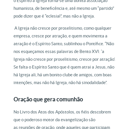
o Espírito a Igreja torna-se uma bonita associação
humanista, de beneficência e, até mesmo um “partido”
pode dizer que é “eclesial”, mas não a Igreja.
A Igreja não cresce por proselitismo, como qualquer
empresa, cresce por atração, e quem movimenta a
atração é o Espírito Santo, sublinhou o Pontífice. “Não
nos esqueçamos essas palavras de Bento XVI: ‘a
Igreja não cresce por proselitismo, cresce por atração’.
Se falta o Espírito Santo que é quem atrai a Jesus, não
há Igreja ali, há um bonito clube de amigos, com boas
intenções, mas não há Igreja, não há sinodalidade”.
Oração que gera comunhão
No Livro dos Atos dos Apóstolos, os fiéis descobrem
que o poderoso motor da evangelização são
as reuniões de oração, onde aqueles que participam