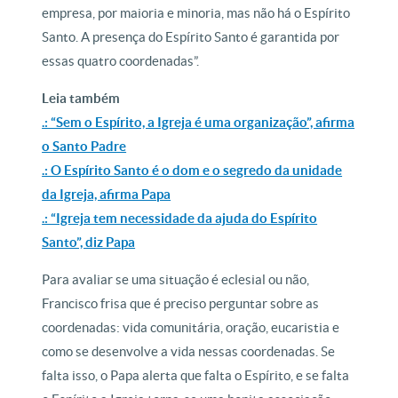
empresa, por maioria e minoria, mas não há o Espírito
Santo. A presença do Espírito Santo é garantida por
essas quatro coordenadas”.
Leia também
.: “Sem o Espírito, a Igreja é uma organização”, afirma
o Santo Padre
.: O Espírito Santo é o dom e o segredo da unidade
da Igreja, afirma Papa
.: “Igreja tem necessidade da ajuda do Espírito
Santo”, diz Papa
Para avaliar se uma situação é eclesial ou não,
Francisco frisa que é preciso perguntar sobre as
coordenadas: vida comunitária, oração, eucaristia e
como se desenvolve a vida nessas coordenadas. Se
falta isso, o Papa alerta que falta o Espírito, e se falta