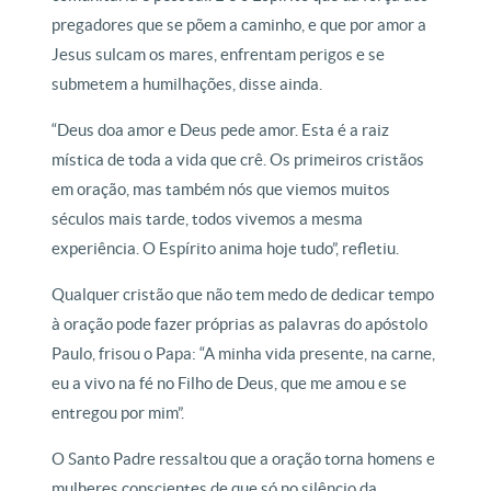
pregadores que se põem a caminho, e que por amor a
Jesus sulcam os mares, enfrentam perigos e se
submetem a humilhações, disse ainda.
“Deus doa amor e Deus pede amor. Esta é a raiz
mística de toda a vida que crê. Os primeiros cristãos
em oração, mas também nós que viemos muitos
séculos mais tarde, todos vivemos a mesma
experiência. O Espírito anima hoje tudo”, refletiu.
Qualquer cristão que não tem medo de dedicar tempo
à oração pode fazer próprias as palavras do apóstolo
Paulo, frisou o Papa: “A minha vida presente, na carne,
eu a vivo na fé no Filho de Deus, que me amou e se
entregou por mim”.
O Santo Padre ressaltou que a oração torna homens e
mulheres conscientes de que só no silêncio da