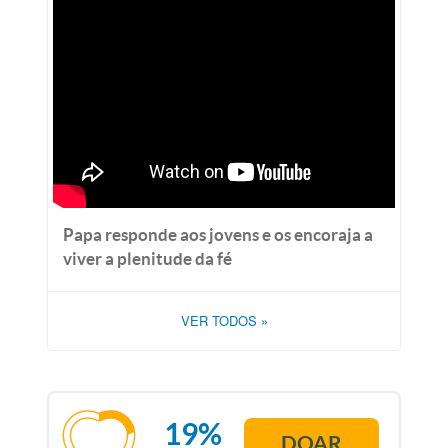
Papa responde aos jovens e os encoraja a
viver a plenitude da fé
VER TODOS
»
19%
DOAR