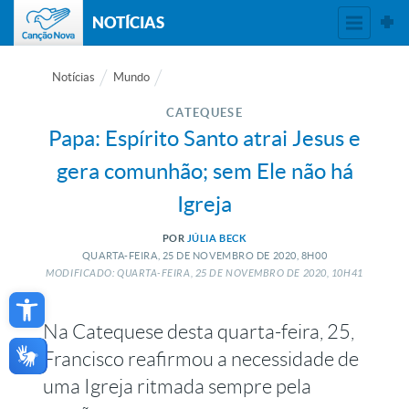
NOTÍCIAS
Notícias
Mundo
CATEQUESE
Papa: Espírito Santo atrai Jesus e
gera comunhão; sem Ele não há
Igreja
POR
JÚLIA BECK
QUARTA-FEIRA, 25
DE
NOVEMBRO
DE
2020, 8H00
MODIFICADO: QUARTA-FEIRA, 25
DE
NOVEMBRO
DE
2020, 10H41
Open toolbar
Na Catequese desta quarta-feira, 25,
Francisco reafirmou a necessidade de
uma Igreja ritmada sempre pela