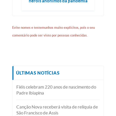
heróis anônimos da pandemia
Evite nomes e testemunhos muito explícitos, pois o seu
comentário pode ser visto por pessoas conhecidas.
ÚLTIMAS NOTÍCIAS
Fiéis celebram 220 anos de nascimento do
Padre Ibiapina
Canção Nova receberá visita de relíquia de
São Francisco de Assis