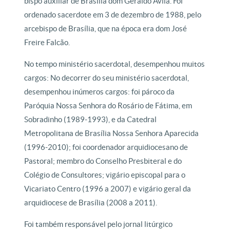
bispo auxiliar de Brasília dom Geraldo Ávila. Foi
ordenado sacerdote em 3 de dezembro de 1988, pelo
arcebispo de Brasília, que na época era dom José
Freire Falcão.
No tempo ministério sacerdotal, desempenhou muitos
cargos: No decorrer do seu ministério sacerdotal,
desempenhou inúmeros cargos: foi pároco da
Paróquia Nossa Senhora do Rosário de Fátima, em
Sobradinho (1989-1993), e da Catedral
Metropolitana de Brasília Nossa Senhora Aparecida
(1996-2010); foi coordenador arquidiocesano de
Pastoral; membro do Conselho Presbiteral e do
Colégio de Consultores; vigário episcopal para o
Vicariato Centro (1996 a 2007) e vigário geral da
arquidiocese de Brasília (2008 a 2011).
Foi também responsável pelo jornal litúrgico