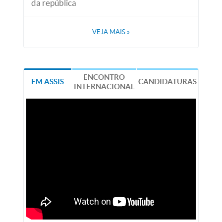
da república
VEJA MAIS
»
ENCONTRO
EM ASSIS
CANDIDATURAS
INTERNACIONAL