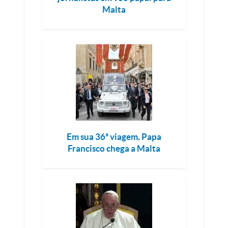
Malta
Em sua 36ª viagem, Papa
Francisco chega a Malta