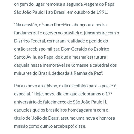
origem do lugar remonta à segunda viagem do Papa
São João Paulo II ao Brasil, em outubro de 1991.
“Na ocasião, o Sumo Pontífice abençoou a pedra
fundamental e o governo brasileiro, juntamente com o
Distrito Federal, tornaram realidade o pedido do
então arcebispo militar, Dom Geraldo do Espírito
Santo Ávila, ao Papa, de que a mesma estrutura
daquela missa memorável se tornasse a catedral dos
militares do Brasil, dedicada à Rainha da Paz”.
Para o novo arcebispo, o dia escolhido para a posse é
especial. “Hoje, neste dia em que celebramos o 17º
aniversário de falecimento de São João Paulo II,
daqueles que os brasileiros homeagearam com o
título de ‘João de Deus’, assumo uma nova e honrosa
missão como quinto arcebispo”, disse.