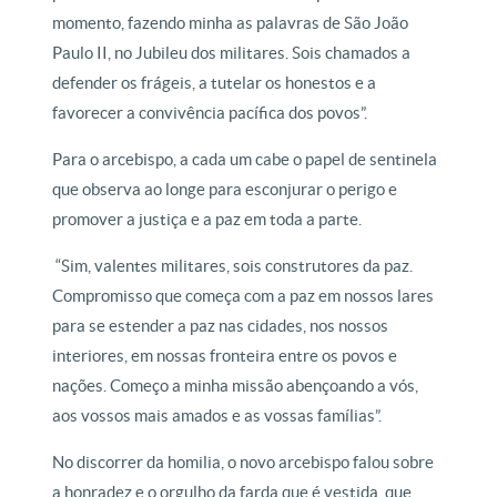
momento, fazendo minha as palavras de São João
Paulo II, no Jubileu dos militares. Sois chamados a
defender os frágeis, a tutelar os honestos e a
favorecer a convivência pacífica dos povos”.
Para o arcebispo, a cada um cabe o papel de sentinela
que observa ao longe para esconjurar o perigo e
promover a justiça e a paz em toda a parte.
“Sim, valentes militares, sois construtores da paz.
Compromisso que começa com a paz em nossos lares
para se estender a paz nas cidades, nos nossos
interiores, em nossas fronteira entre os povos e
nações. Começo a minha missão abençoando a vós,
aos vossos mais amados e as vossas famílias”.
No discorrer da homilia, o novo arcebispo falou sobre
a honradez e o orgulho da farda que é vestida, que