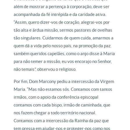
além de mostrar a pertença à corporação, deve ser
acompanhada da fé intrépida e da caridade ativa.
“Assim, quero dizer-vos de coração, alegrai-vos por
tão alta e árdua missão, sermos pastores de ovelhas
tão singulares. Cuidarmos de quem cuida, amarmos a
quem dá a vida pelo nosso país, na promoção da paz.
também queridos capelães, como o anjo disse à Maria
para não temer a missão, eu vos encorajo no Senhor,
não temais”, observou o religioso.
Por fim, Dom Marcony pediu a intercessão da Virgem
Maria. “Mas não estamos sós. Contamos com tantos
irmãos, com o apoio da conferência episcopal
contamos com cada bispo, irmão de caminhada, que
nos fazem chegar a todo território nacional.
Contamos com a intercessão da Rainha da paz que
tem pressa em ajudar-nos e proteger-nos como nos