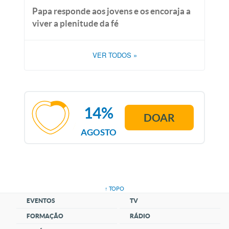
Papa responde aos jovens e os encoraja a
viver a plenitude da fé
VER TODOS
»
14%
DOAR
AGOSTO
↑ TOPO
EVENTOS
TV
FORMAÇÃO
RÁDIO