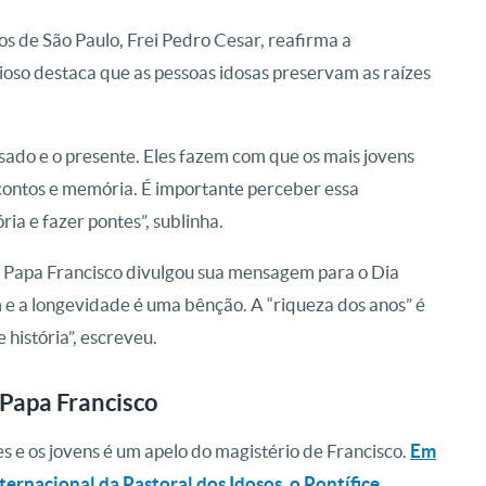
 de São Paulo, Frei Pedro Cesar, reafirma a
gioso destaca que as pessoas idosas preservam as raízes
sado e o presente. Eles fazem com que os mais jovens
 contos e memória. É importante perceber essa
a e fazer pontes”, sublinha.
 o Papa Francisco divulgou sua mensagem para o Dia
m e a longevidade é uma bênção. A “riqueza dos anos” é
 história”, escreveu.
 Papa Francisco
es e os jovens é um apelo do magistério de Francisco.
Em
ernacional da Pastoral dos Idosos, o Pontífice