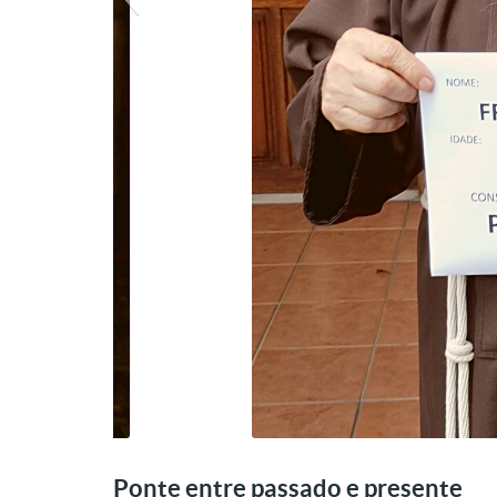
Foto: Franciscan
Ponte entre passado e presente