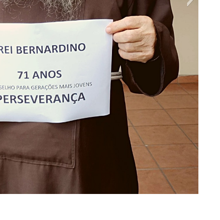
os Capuchinhos do Brasil