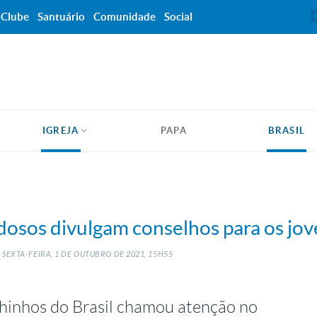
Clube
Santuário
Comunidade
Social
IGREJA
PAPA
BRASIL
idosos divulgam conselhos para os jo
SEXTA-FEIRA, 1
DE
OUTUBRO
DE
2021, 15H55
chinhos do Brasil chamou atenção no