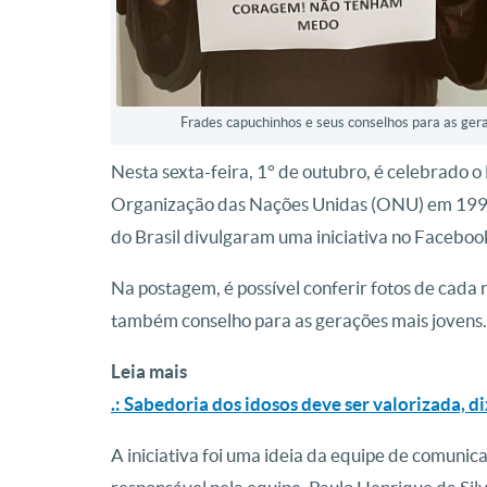
Frades capuchinhos e seus conselhos para as gera
Nesta sexta-feira, 1° de outubro, é celebrado o 
Organização das Nações Unidas (ONU) em 1990.
do Brasil divulgaram uma iniciativa no Faceboo
Na postagem, é possível conferir fotos de cada 
também conselho para as gerações mais jovens.
Leia mais
.: Sabedoria dos idosos deve ser valorizada, d
A iniciativa foi uma ideia da equipe de comunic