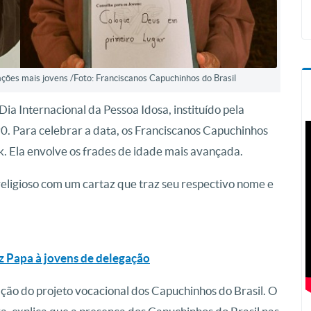
ções mais jovens /Foto: Franciscanos Capuchinhos do Brasil
Dia Internacional da Pessoa Idosa, instituído pela
 Para celebrar a data, os Franciscanos Capuchinhos
k. Ela envolve os frades de idade mais avançada.
religioso com um cartaz que traz seu respectivo nome e
iz Papa à jovens de delegação
ação do projeto vocacional dos Capuchinhos do Brasil. O