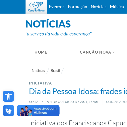
Eventos
Formação
Notícias
Música
NOTÍCIAS
"a serviço da vida e da esperança"
HOME
CANÇÃO NOVA
Notícias
Brasil
INICIATIVA
Open toolbar
Dia da Pessoa Idosa: frades 
SEXTA-FEIRA, 1
DE
OUTUBRO
DE
2021, 15H01
MODIFICADO: 
Iniciativa dos Franciscanos Capu