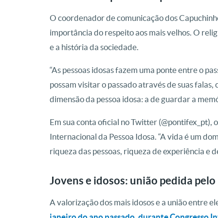
O coordenador de comunicação dos Capuchinhos
importância do respeito aos mais velhos. O reli
e a história da sociedade.
“As pessoas idosas fazem uma ponte entre o pas
possam visitar o passado através de suas falas,
dimensão da pessoa idosa: a de guardar a memóri
Em sua conta oficial no Twitter (@pontifex_pt),
Internacional da Pessoa Idosa. “A vida é um do
riqueza das pessoas, riqueza de experiência e de
Jovens e idosos: união pedida pelo
A valorização dos mais idosos e a união entre el
janeiro do ano passado, durante Congresso Int