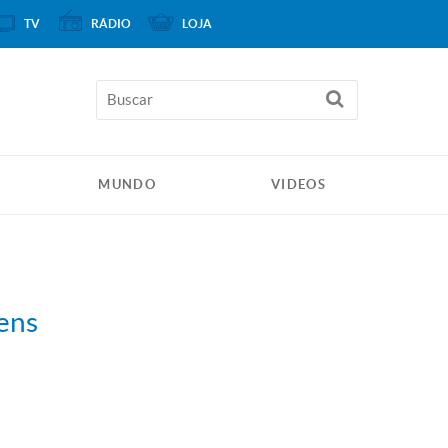
TV
RÁDIO
LOJA
MUNDO
VIDEOS
vens