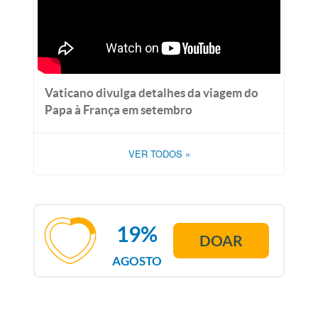
Vaticano divulga detalhes da viagem do
Papa à França em setembro
VER TODOS
»
19%
DOAR
AGOSTO