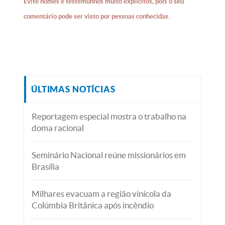
Evite nomes e testemunhos muito explícitos, pois o seu
comentário pode ser visto por pessoas conhecidas.
ÚLTIMAS NOTÍCIAS
Reportagem especial mostra o trabalho na
doma racional
Seminário Nacional reúne missionários em
Brasília
Milhares evacuam a região vinícola da
Colúmbia Britânica após incêndio