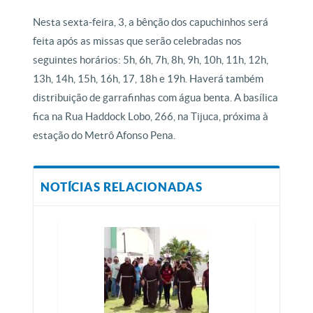
Nesta sexta-feira, 3, a bênção dos capuchinhos será
feita após as missas que serão celebradas nos
seguintes horários: 5h, 6h, 7h, 8h, 9h, 10h, 11h, 12h,
13h, 14h, 15h, 16h, 17, 18h e 19h. Haverá também
distribuição de garrafinhas com água benta. A basílica
fica na Rua Haddock Lobo, 266, na Tijuca, próxima à
estação do Metrô Afonso Pena.
NOTÍCIAS RELACIONADAS