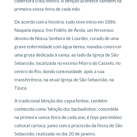
cobertura o dia inteiro. A bênção acontece também na
primeira sexta-feira de cada mês.
De acordo com a história, tudo teve início em 1886.
Naquela época, frei Fidélis de Ávola, um fervoroso
devoto de Nossa Senhora de Lourdes, curado de uma
grave enfermidade com água benta, mandou construir
uma gruta dedicada à santa, ao lado da Igreja de São
Sebastião, localizada no extinto Morro do Castelo, no
centro do Rio, dando continuidade, após a sua
transferência, na atual Igreja de São Sebastião, na
Tijuca.
A tradicional bênção dos capuchinhos, também
conhecida como ‘bênção dos barbadinhos’, concedida
na primeira sexta-feira de cada ano, é hoje patrimônio
cultural carioca, junto com a procissão da Festa de São
Sebastião, realizada no dia 20 de janeiro.