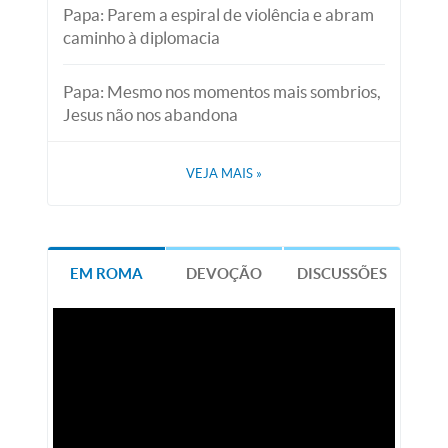
Papa: Parem a espiral de violência e abram
caminho à diplomacia
Papa: Mesmo nos momentos mais sombrios,
Jesus não nos abandona
VEJA MAIS
»
EM ROMA
DEVOÇÃO
DISCUSSÕES