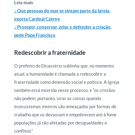
Leia mais
.: Que pessoas do mar se sintam parte da Igreja,
exorta Cardeal Czerny
.: Proteger, conservar, zelar e defender a criação,
pede Papa Francisco
Redescobrir a fraternidade
O prefeito do Dicastério sublinha que, no momento
atual, a humanidade é chamada a redescobrir a
fraternidade como dimensão social e política. A Igreja
também está inserida neste processo, e “os cristãos
não podem, portanto, virar as costas quando
ecossistemas inteiros são ameaçados por formas de
trabalho que os devastam e empobrecem até à fome
populações já tão afetadas por desigualdades e
conflitos”.