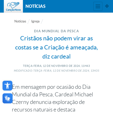
NOTÍCIAS
Notícias
Igreja
DIA MUNDIAL DA PESCA
Cristãos não podem virar as
costas se a Criação é ameaçada,
diz cardeal
TERÇA-FEIRA, 12
DE
NOVEMBRO
DE
2024, 11H43
MODIFICADO: TERÇA-FEIRA, 12
DE
NOVEMBRO
DE
2024, 13H35
Open toolbar
Em mensagem por ocasião do Dia
Mundial da Pesca, Cardeal Michael
Czerny denuncia exploração de
recursos naturais e destaca