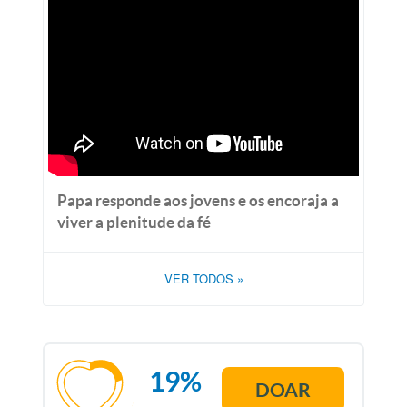
Papa responde aos jovens e os encoraja a
viver a plenitude da fé
VER TODOS
»
19%
DOAR