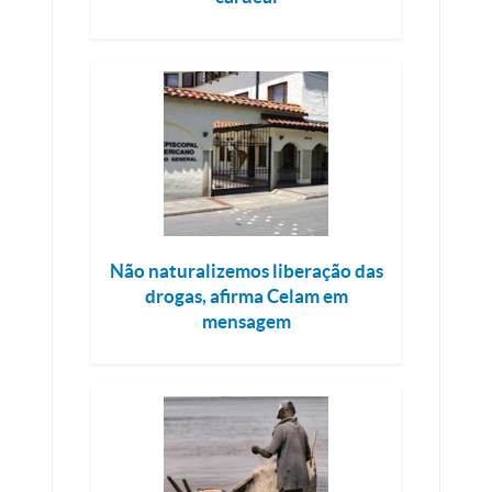
Não naturalizemos liberação das
drogas, afirma Celam em
mensagem