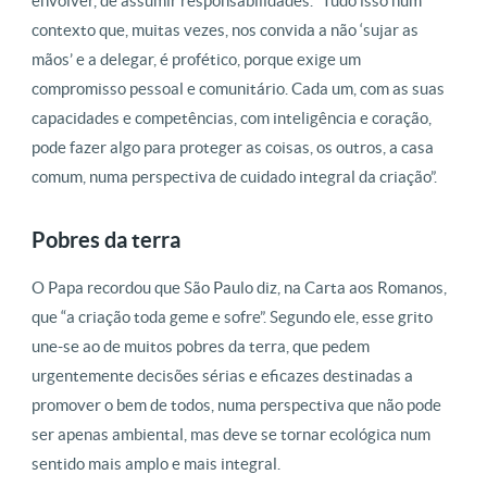
envolver, de assumir responsabilidades. “Tudo isso num
contexto que, muitas vezes, nos convida a não ‘sujar as
mãos’ e a delegar, é profético, porque exige um
compromisso pessoal e comunitário. Cada um, com as suas
capacidades e competências, com inteligência e coração,
pode fazer algo para proteger as coisas, os outros, a casa
comum, numa perspectiva de cuidado integral da criação”.
Pobres da terra
O Papa recordou que São Paulo diz, na Carta aos Romanos,
que “a criação toda geme e sofre”. Segundo ele, esse grito
une-se ao de muitos pobres da terra, que pedem
urgentemente decisões sérias e eficazes destinadas a
promover o bem de todos, numa perspectiva que não pode
ser apenas ambiental, mas deve se tornar ecológica num
sentido mais amplo e mais integral.