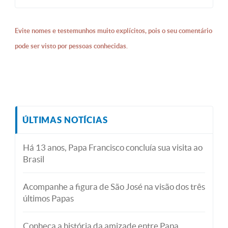
Evite nomes e testemunhos muito explícitos, pois o seu comentário
pode ser visto por pessoas conhecidas.
ÚLTIMAS NOTÍCIAS
Há 13 anos, Papa Francisco concluía sua visita ao
Brasil
Acompanhe a figura de São José na visão dos três
últimos Papas
Conheça a história da amizade entre Papa