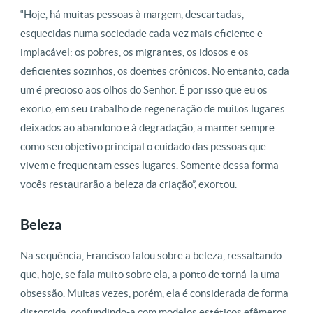
“Hoje, há muitas pessoas à margem, descartadas,
esquecidas numa sociedade cada vez mais eficiente e
implacável: os pobres, os migrantes, os idosos e os
deficientes sozinhos, os doentes crônicos. No entanto, cada
um é precioso aos olhos do Senhor. É por isso que eu os
exorto, em seu trabalho de regeneração de muitos lugares
deixados ao abandono e à degradação, a manter sempre
como seu objetivo principal o cuidado das pessoas que
vivem e frequentam esses lugares. Somente dessa forma
vocês restaurarão a beleza da criação”, exortou.
Beleza
Na sequência, Francisco falou sobre a beleza, ressaltando
que, hoje, se fala muito sobre ela, a ponto de torná-la uma
obsessão. Muitas vezes, porém, ela é considerada de forma
distorcida, confundindo-a com modelos estéticos efêmeros