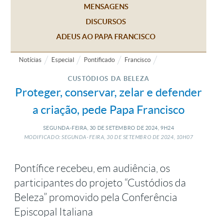
MENSAGENS
DISCURSOS
ADEUS AO PAPA FRANCISCO
Notícias
Especial
Pontificado
Francisco
CUSTÓDIOS DA BELEZA
Proteger, conservar, zelar e defender
a criação, pede Papa Francisco
SEGUNDA-FEIRA, 30
DE
SETEMBRO
DE
2024, 9H24
MODIFICADO: SEGUNDA-FEIRA, 30
DE
SETEMBRO
DE
2024, 10H07
Pontífice recebeu, em audiência, os
participantes do projeto “Custódios da
Beleza” promovido pela Conferência
Episcopal Italiana