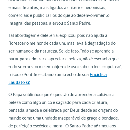
e massificantes, mais ligados a critérios hedonistas,
comerciais e publicitários do que ao desenvolvimento
integral das pessoas, alertou o Santo Padre.
Tal abordagem é deletéria, explicou, pois não ajuda a
florescer o melhor de cada um, mas leva à degradação do
ser humano e da natureza. Se, de fato, “não se aprende a
parar para admirar e apreciar a beleza, não é estranho que
tudo se transforme em objeto de uso e abuso inescrupuloso”,
frisou o Pontífice citando um trecho de sua
Encíclica
Laudato si’.
O Papa sublinhou que é questão de aprender a cultivar a
beleza como algo único e sagrado para cada criatura,
pensada, amada e celebrada por Deus desde as origens do
mundo como uma unidade inseparável de graça e bondade,
de perfeição estética e moral. O Santo Padre afirmou aos