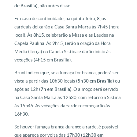
de Brasília)
, não antes disso.
Em caso de continuidade, na quinta-feira, 8, os
cardeais deixarão a Casa Santa Marta às 7h45 (hora
local). Às 8h15, celebrarão a Missa e as Laudes na
Capela Paulina. Às 9h15, terão a oração da Hora
Média (Terça) na Capela Sistina e darão início às
votações (4h15 em Brasília).
Bruni indicou que, se a fumaça for branca, poderá ser
vista a partir das 10h30 locais
(5h30 em Brasília)
ou
após as 12h
(7h em Brasília)
. O almoço será servido
na Casa Santa Marta às 12h30, com retorno à Sistina
às 15h45. As votações da tarde recomeçarão às
16h30.
Se houver fumaça branca durante a tarde, é possível
que apareça por volta das 17h30
(12h30 em