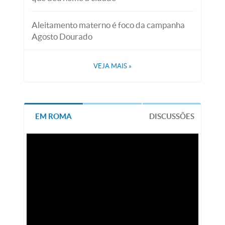
Aleitamento materno é foco da campanha
Agosto Dourado
VEJA MAIS
»
EM ROMA
DISCUSSÕES