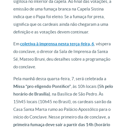
sigilosa no interior da capela. Ao final das votações, a
emissão de uma fumaça branca na Capela Sistina
indica que o Papa foi eleito. Se a fumaça for preta,
significa que os cardeais ainda não chegaram a uma
definição e as votações devem continuar.
Em
coletiva à imprensa nesta terça-feira, 6
, véspera
do conclave, o diretor da Sala de Imprensa da Santa
Sé, Matteo Bruni, deu detalhes sobre a programação
do conclave.
Pela manhã desta quarta-feira, 7, será celebrada a
Missa “pro eligendo Pontifice”
, às 10h locais
(5h pelo
horário de Brasília)
, na Basílica de São Pedro. Às
15h45 locais (10h45 no Brasil), os cardeais sairão da
Casa Santa Marta rumo ao Palácio Apostólico para o
início do Conclave. Nesse primeiro dia de conclave, a
primeira fumaça deve sair a partir das 14h (horário