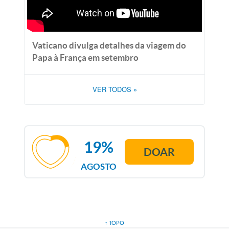
Vaticano divulga detalhes da viagem do
Papa à França em setembro
VER TODOS
»
19%
DOAR
AGOSTO
↑ TOPO