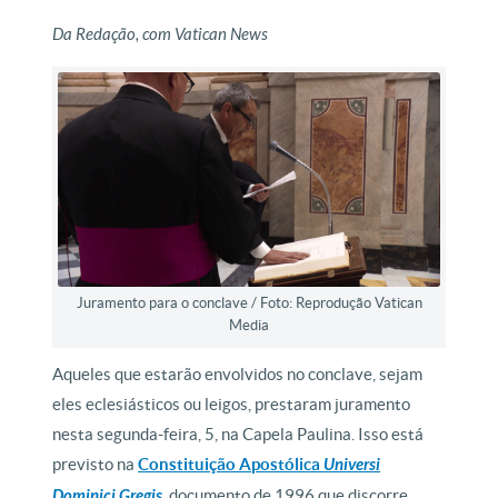
Da Redação, com Vatican News
Juramento para o conclave / Foto: Reprodução Vatican
Media
Aqueles que estarão envolvidos no conclave, sejam
eles eclesiásticos ou leigos, prestaram juramento
nesta segunda-feira, 5, na Capela Paulina. Isso está
previsto na
Constituição Apostólica
Universi
Dominici Gregis
, documento de 1996 que discorre