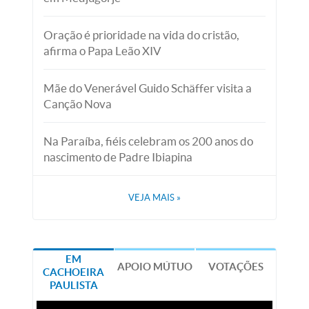
Oração é prioridade na vida do cristão,
afirma o Papa Leão XIV
Mãe do Venerável Guido Schäffer visita a
Canção Nova
Na Paraíba, fiéis celebram os 200 anos do
nascimento de Padre Ibiapina
VEJA MAIS
»
EM
APOIO MÚTUO
VOTAÇÕES
CACHOEIRA
PAULISTA