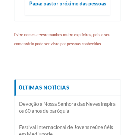
Papa: pastor próximo das pessoas
Evite nomes e testemunhos muito explícitos, pois o seu
comentário pode ser visto por pessoas conhecidas.
ÚLTIMAS NOTÍCIAS
Devoção a Nossa Senhora das Neves inspira
os 60 anos de paróquia
Festival Internacional de Jovens reúne fiéis
em Medjugorje