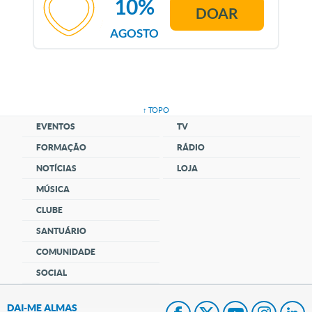
10%
DOAR
AGOSTO
↑ TOPO
EVENTOS
TV
FORMAÇÃO
RÁDIO
NOTÍCIAS
LOJA
MÚSICA
CLUBE
SANTUÁRIO
COMUNIDADE
SOCIAL
DAI-ME ALMAS