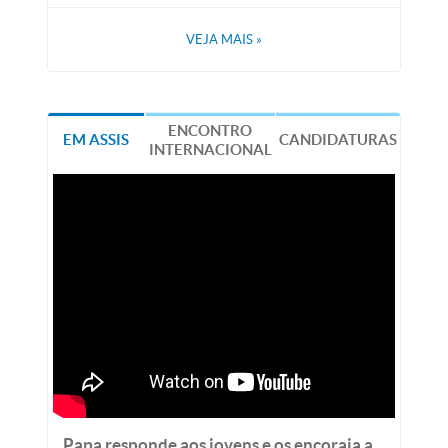
VEJA MAIS
»
ENCONTRO
EM ASSIS
CANDIDATURAS
INTERNACIONAL
Papa responde aos jovens e os encoraja a