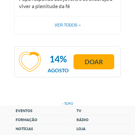
viver a plenitude da fé
VER TODOS
»
14%
DOAR
AGOSTO
↑ TOPO
EVENTOS
TV
FORMAÇÃO
RÁDIO
NOTÍCIAS
LOJA