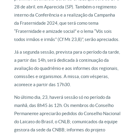
28 de abril, em Aparecida (SP). Também o regimento
interno da Conferência e a realização da Campanha
da Fraternidade 2024, que terá como tema
“Fraternidade e amizade social” e o lema “Vós sois
todos irmãos e irmãs” (Cf Mt 23,8)”, serão apreciados.
Já a segunda sessão, prevista para o período da tarde,
a partir das 14h, será dedicada à continuação da
avaliação do quadriênio e aos informes dos regionais,
comissões e organismos. A missa, com vésperas,
acontece a partir das 17h30.
No último dia, 23, haverá sessão só no período da
manhã, das 8h45 às 12h. Os membros do Conselho
Permanente apreciarão pedidos do Conselho Nacional
do Laicato do Brasil, o CNLB; comunicados da equipe
gestora da sede da CNBB; informes do projeto