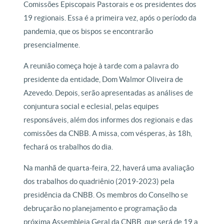
Comissões Episcopais Pastorais e os presidentes dos
19 regionais. Essa é a primeira vez, após o período da
pandemia, que os bispos se encontrarão
presencialmente.
A reunião começa hoje à tarde com a palavra do
presidente da entidade, Dom Walmor Oliveira de
Azevedo. Depois, serão apresentadas as análises de
conjuntura social e eclesial, pelas equipes
responsáveis, além dos informes dos regionais e das
comissões da CNBB. A missa, com vésperas, às 18h,
fechará os trabalhos do dia.
Na manhã de quarta-feira, 22, haverá uma avaliação
dos trabalhos do quadriênio (2019-2023) pela
presidência da CNBB. Os membros do Conselho se
debruçarão no planejamento e programação da
próxima Assembleia Geral da CNBB, que será de 19 a