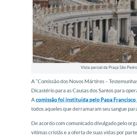
Vista parcial da Praça São Pedr
A “Comissão dos Novos Mártires – Testemunhas d
Dicastério para as Causas dos Santos para oper
A
comissão foi instituída pelo Papa Francisco
todos aqueles que derramaram seu sangue para
De acordo com comunicado divulgado pelo orga
vítimas cristãs e a oferta de suas vidas por part