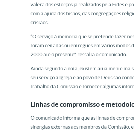
valerá dos esforços já realizados pela Fides e 
com a ajuda dos bispos, das congregações reli
cristãos.
“O serviço à memória que se pretende fazer nest
foram ceifadas ou entregues em vários modos d
2000 até o presente”, ressalta o comunicado.
Ainda segundo a nota, existem atualmente mais
seu serviço à Igreja e ao povo de Deus são con
trabalho da Comissão e fornecer algumas infor
Linhas de compromisso e metodol
O comunicado informa que as linhas de compro
sinergias externas aos membros da Comissão, e