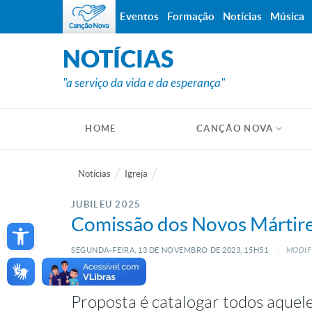
Eventos
Formação
Notícias
Música
NOTÍCIAS
"a serviço da vida e da esperança"
HOME
CANÇÃO NOVA
Notícias
Igreja
JUBILEU 2025
Open toolbar
Comissão dos Novos Mártires
SEGUNDA-FEIRA, 13
DE
NOVEMBRO
DE
2023, 15H51
MODIF
Proposta é catalogar todos aquel