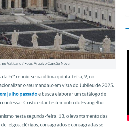
o, no Vaticano / Foto: Arquivo Canção Nova
a Fé” reuniu-se na última quinta-feira, 9, no
acionalizar o seu mandato em vista do Jubileu de 2025.
 em julho passado
e busca elaborar um catálogo de
 confessar Cristo e dar testemunho do Evangelho.
nismo nesta segunda-feira, 13, o levantamento das
e de leigos, clérigos, consagrados e consagradas se