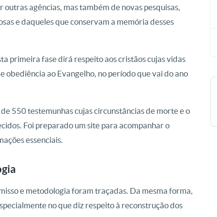
por outras agências, mas também de novas pesquisas,
giosas e daqueles que conservam a memória desses
a primeira fase dirá respeito aos cristãos cujas vidas
e obediência ao Evangelho, no período que vai do ano
 de 550 testemunhas cujas circunstâncias de morte e o
hecidos. Foi preparado um site para acompanhar o
mações essenciais.
ogia
misso e metodologia foram traçadas. Da mesma forma,
specialmente no que diz respeito à reconstrução dos