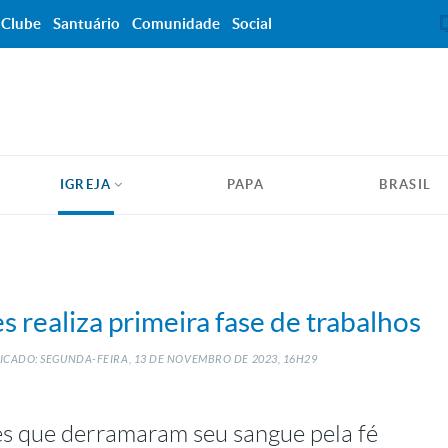
Clube
Santuário
Comunidade
Social
IGREJA
PAPA
BRASIL
 realiza primeira fase de trabalhos
ICADO: SEGUNDA-FEIRA, 13
DE
NOVEMBRO
DE
2023, 16H29
es que derramaram seu sangue pela fé