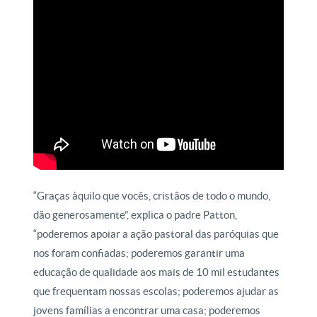
“Graças àquilo que vocês, cristãos de todo o mundo,
dão generosamente”, explica o padre Patton,
“poderemos apoiar a ação pastoral das paróquias que
nos foram confiadas; poderemos garantir uma
educação de qualidade aos mais de 10 mil estudantes
que frequentam nossas escolas; poderemos ajudar as
jovens famílias a encontrar uma casa; poderemos