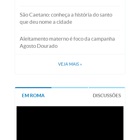
São Caetano: conheça a história do santo
que deu nome a cidade
Aleitamento materno é foco da campanha
Agosto Dourado
VEJA MAIS
»
EM ROMA
DISCUSSÕES