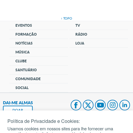
↑ TOPO
EVENTOS
TV
FORMAÇÃO
RÁDIO
NOTÍCIAS
LOJA
MÚSICA
CLUBE
SANTUÁRIO
COMUNIDADE
SOCIAL
DAI-ME ALMAS
DOAR
Política de Privacidade e Cookies:
Fundação João Paulo II
Usamos cookies em nossos sites para lhe fornecer uma