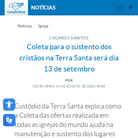
NOTÍCIAS
Notícias
Igreja
LUGARES SANTOS
Coleta para o sustento dos
cristãos na Terra Santa será dia
13 de setembro
POR
SEXTA-FEIRA, 14
DE
AGOSTO
DE
2020, 9H08
Open toolbar
Custódio da Terra Santa explica como
a Coleta das ofertas realizada em
todas as igrejas do mundo ajuda na
manutenção e sustento dos lugares