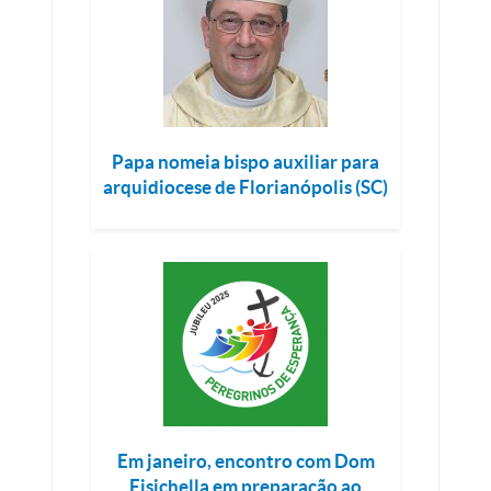
Papa nomeia bispo auxiliar para
arquidiocese de Florianópolis (SC)
Em janeiro, encontro com Dom
Fisichella em preparação ao