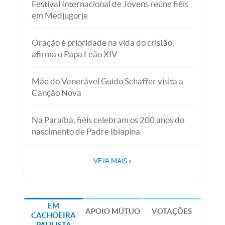
Festival Internacional de Jovens reúne fiéis
em Medjugorje
Oração é prioridade na vida do cristão,
afirma o Papa Leão XIV
Mãe do Venerável Guido Schäffer visita a
Canção Nova
Na Paraíba, fiéis celebram os 200 anos do
nascimento de Padre Ibiapina
VEJA MAIS
»
EM
APOIO MÚTUO
VOTAÇÕES
CACHOEIRA
PAULISTA