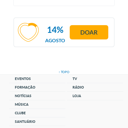
14%
DOAR
AGOSTO
↑ TOPO
EVENTOS
TV
FORMAÇÃO
RÁDIO
NOTÍCIAS
LOJA
MÚSICA
CLUBE
SANTUÁRIO