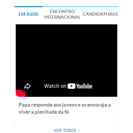
ENCONTRO
EM ASSIS
CANDIDATURAS
INTERNACIONAL
Papa responde aos jovens e os encoraja a
viver a plenitude da fé
VER TODOS
»