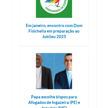
Em janeiro, encontro com Dom
Fisichella em preparação ao
Jubileu 2025
Papa escolhe bispos para
Afogados de Ingazeira (PE) e
Januária (MG)