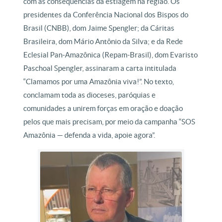
com as consequências da estiagem na região. Os
presidentes da Conferência Nacional dos Bispos do
Brasil (CNBB), dom Jaime Spengler; da Cáritas
Brasileira, dom Mário Antônio da Silva; e da Rede
Eclesial Pan-Amazônica (Repam-Brasil), dom Evaristo
Paschoal Spengler, assinaram a carta intitulada
“Clamamos por uma Amazônia viva!”. No texto,
conclamam toda as dioceses, paróquias e
comunidades a unirem forças em oração e doação
pelos que mais precisam, por meio da campanha “SOS
Amazônia — defenda a vida, apoie agora”.