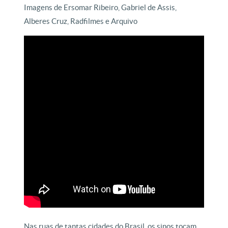
Imagens de Ersomar Ribeiro, Gabriel de Assis,
Alberes Cruz, Radfilmes e Arquivo
Nas ruas de tantas cidades do Brasil, os sinos tocam