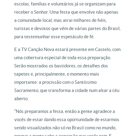
escolas, famílias e voluntários já se organizam para
receber o Senhor. Uma festa que envolve não apenas
a comunidade local, mas atrai milhares de fiéis,
turistas e devotos que vêm de várias partes do Brasil,
para testemunhar esse espetáculo de fé.
E a TV Canção Nova estará presente em Castelo, com
uma cobertura especial de toda essa preparação.
Serão mostrados os bastidores, os detalhes dos
tapetes e, principalmente, o momento mais
importante: a procissão com o Santíssimo
Sacramento, que transforma a cidade num altar a céu
aberto.
“Nós preparamos a festa, então a gente agradece a
vocês de estar dando essa oportunidade de estarmos
sendo visualizados não só no Brasil como no mundo,
porque a gente sabe a expansão que vocês tem. E