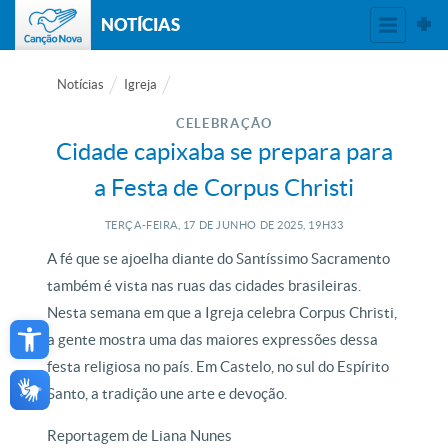
NOTÍCIAS
Notícias
Igreja
CELEBRAÇÃO
Cidade capixaba se prepara para
a Festa de Corpus Christi
TERÇA-FEIRA, 17
DE
JUNHO
DE
2025, 19H33
A fé que se ajoelha diante do Santíssimo Sacramento
também é vista nas ruas das cidades brasileiras.
Open toolbar
Nesta semana em que a Igreja celebra Corpus Christi,
a gente mostra uma das maiores expressões dessa
festa religiosa no país. Em Castelo, no sul do Espírito
Santo, a tradição une arte e devoção.
Reportagem de Liana Nunes