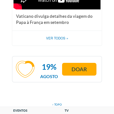
Vaticano divulga detalhes da viagem do
Papa à França em setembro
VER TODOS
»
19%
DOAR
AGOSTO
↑ TOPO
EVENTOS
TV