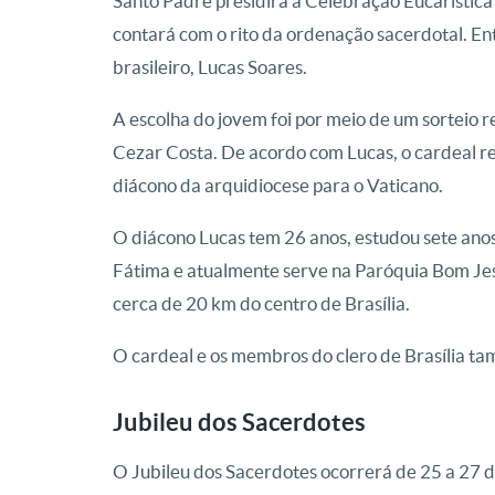
Santo Padre presidirá a Celebração Eucarística
contará com o rito da ordenação sacerdotal. En
brasileiro, Lucas Soares.
A escolha do jovem foi por meio de um sorteio r
Cezar Costa. De acordo com Lucas, o cardeal re
diácono da arquidiocese para o Vaticano.
O diácono Lucas tem 26 anos, estudou sete an
Fátima e atualmente serve na Paróquia Bom Jesus
cerca de 20 km do centro de Brasília.
O cardeal e os membros do clero de Brasília t
Jubileu dos Sacerdotes
O Jubileu dos Sacerdotes ocorrerá de 25 a 27 d