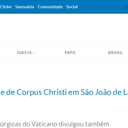
Clube
Santuário
Comunidade
Social
IGREJA
PAPA
BRASIL
de de Corpus Christi em São João de L
úrgicas do Vaticano divulgou também