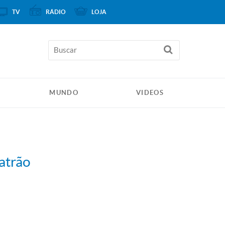
TV
RÁDIO
LOJA
MUNDO
VIDEOS
atrão