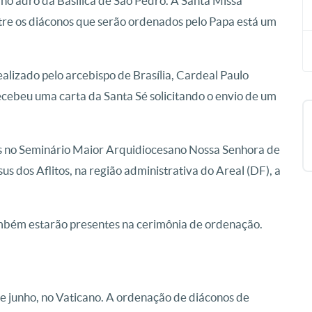
 no adro da Basílica de São Pedro. A Santa Missa
tre os diáconos que serão ordenados pelo Papa está um
ealizado pelo arcebispo de Brasília, Cardeal Paulo
cebeu uma carta da Santa Sé solicitando o envio de um
os no Seminário Maior Arquidiocesano Nossa Senhora de
 dos Aflitos, na região administrativa do Areal (DF), a
ambém estarão presentes na cerimônia de ordenação.
e junho, no Vaticano. A ordenação de diáconos de