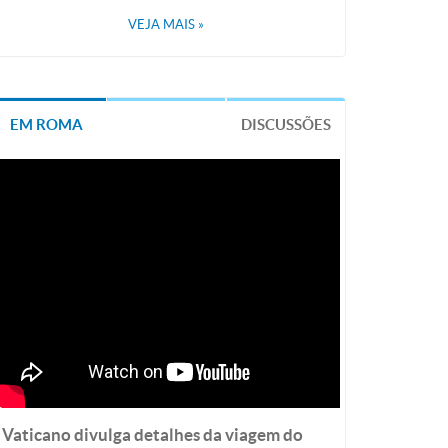
VEJA MAIS
»
EM ROMA
DISCUSSÕES
Vaticano divulga detalhes da viagem do