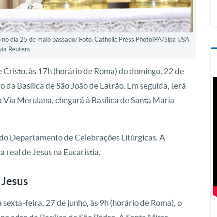
o no dia 25 de maio passado/ Foto: Catholic Press PhotoIPA/Sipa USA
via Reuters
 Cristo, às 17h (horário de Roma) do domingo, 22 de
o da Basílica de São João de Latrão. Em seguida, terá
a Via Merulana, chegará à Basílica de Santa Maria
do Departamento de Celebrações Litúrgicas. A
 real de Jesus na Eucaristia.
 Jesus
exta-feira, 27 de junho, às 9h (horário de Roma), o