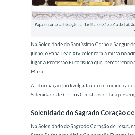
Papa durante celebração na Basílica de São João de Latrã
Na Solenidade do Santíssimo Corpo e Sangue de
junho, o Papa Leão XIV celebrará a missa no adr
lugar a Procissão Eucarística que, percorrendo 
Maior.
A informação foi divulgada em um comunicado 
Solenidade de Corpus Christi recorda a presença
Solenidade do Sagrado Coração de
Na Solenidade do Sagrado Coração de Jesus, na s