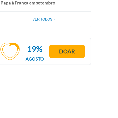
Papa à França em setembro
VER TODOS
»
19%
DOAR
AGOSTO