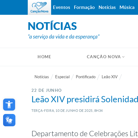
Eventos
Formação
Notícias
Música
NOTÍCIAS
"a serviço da vida e da esperança"
HOME
CANÇÃO NOVA
Notícias
Especial
Pontificado
Leão XIV
22 DE JUNHO
Open toolbar
Leão XIV presidirá Solenida
TERÇA-FEIRA, 10
DE
JUNHO
DE
2025, 8H34
Departamento de Celebrações Lit