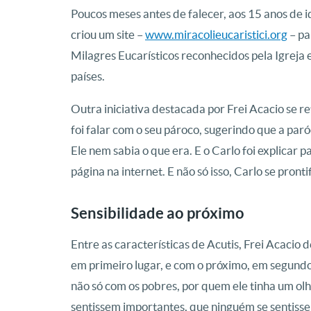
Poucos meses antes de falecer, aos 15 anos de 
criou um site –
www.miracolieucaristici.org
– pa
Milagres Eucarísticos reconhecidos pela Igreja 
países.
Outra iniciativa destacada por Frei Acacio se re
foi falar com o seu pároco, sugerindo que a paró
Ele nem sabia o que era. E o Carlo foi explicar 
página na internet. E não só isso, Carlo se prontif
Sensibilidade ao próximo
Entre as características de Acutis, Frei Acaci
em primeiro lugar, e com o próximo, em segundo 
não só com os pobres, por quem ele tinha um olha
sentissem importantes, que ninguém se sentisse i