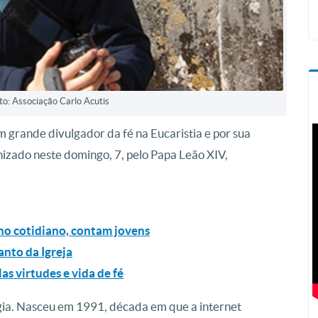
oto: Associação Carlo Acutis
grande divulgador da fé na Eucaristia e por sua
nizado neste domingo, 7, pelo Papa Leão XIV,
e no cotidiano, contam jovens
anto da Igreja
as virtudes e vida de fé
ogia. Nasceu em 1991, década em que a internet