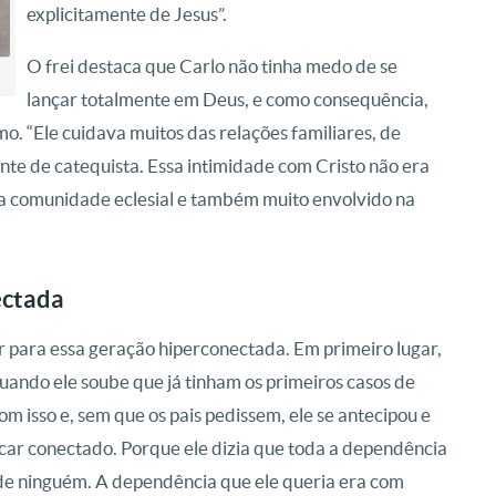
explicitamente de Jesus”.
O frei destaca que Carlo não tinha medo de se
lançar totalmente em Deus, e como consequência,
o. “Ele cuidava muitos das relações familiares, de
te de catequista. Essa intimidade com Cristo não era
 sua comunidade eclesial e também muito envolvido na
ectada
er para essa geração hiperconectada. Em primeiro lugar,
“Quando ele soube que já tinham os primeiros casos de
om isso e, sem que os pais pedissem, ele se antecipou e
 ficar conectado. Porque ele dizia que toda a dependência
 de ninguém. A dependência que ele queria era com