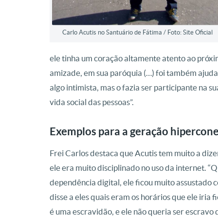
Carlo Acutis no Santuário de Fátima / Foto: Site Oficial
ele tinha um coração altamente atento ao próxim
amizade, em sua paróquia (…) foi também ajudan
algo intimista, mas o fazia ser participante na
vida social das pessoas”.
Exemplos para a geração hipercon
Frei Carlos destaca que Acutis tem muito a diz
ele era muito disciplinado no uso da internet. 
dependência digital, ele ficou muito assustado c
disse a eles quais eram os horários que ele iria
é uma escravidão, e ele não queria ser escravo