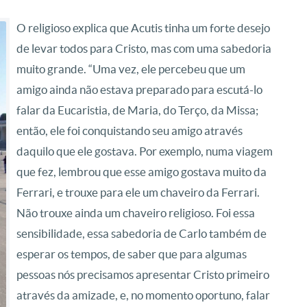
O religioso explica que Acutis tinha um forte desejo
de levar todos para Cristo, mas com uma sabedoria
muito grande. “Uma vez, ele percebeu que um
amigo ainda não estava preparado para escutá-lo
falar da Eucaristia, de Maria, do Terço, da Missa;
então, ele foi conquistando seu amigo através
daquilo que ele gostava. Por exemplo, numa viagem
que fez, lembrou que esse amigo gostava muito da
Ferrari, e trouxe para ele um chaveiro da Ferrari.
Não trouxe ainda um chaveiro religioso. Foi essa
sensibilidade, essa sabedoria de Carlo também de
esperar os tempos, de saber que para algumas
pessoas nós precisamos apresentar Cristo primeiro
através da amizade, e, no momento oportuno, falar