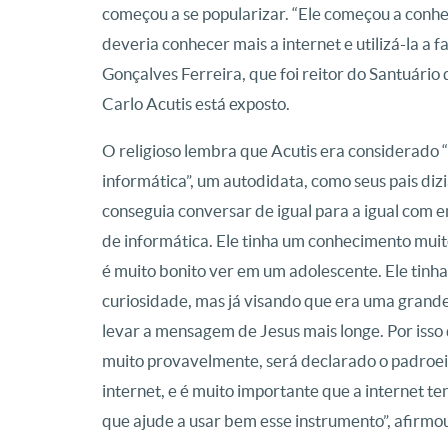
começou a se popularizar. “Ele começou a conhe
deveria conhecer mais a internet e utilizá-la a 
Gonçalves Ferreira, que foi reitor do Santuário
Carlo Acutis está exposto.
O religioso lembra que Acutis era considerado 
informática”, um autodidata, como seus pais diz
conseguia conversar de igual para a igual com 
de informática. Ele tinha um conhecimento muito
é muito bonito ver em um adolescente. Ele tinha
curiosidade, mas já visando que era uma grand
levar a mensagem de Jesus mais longe. Por isso
muito provavelmente, será declarado o padroei
internet, e é muito importante que a internet t
que ajude a usar bem esse instrumento”, afirmo