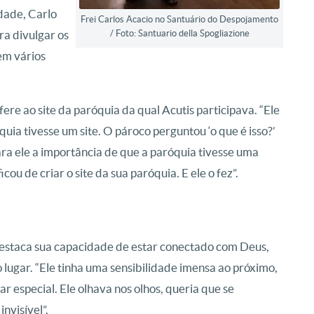
idade, Carlo
Frei Carlos Acacio no Santuário do Despojamento
ra divulgar os
/ Foto: Santuario della Spogliazione
em vários
fere ao site da paróquia da qual Acutis participava. “Ele
quia tivesse um site. O pároco perguntou ‘o que é isso?’
para ele a importância de que a paróquia tivesse uma
icou de criar o site da sua paróquia. E ele o fez”.
o destaca sua capacidade de estar conectado com Deus,
lugar. “Ele tinha uma sensibilidade imensa ao próximo,
r especial. Ele olhava nos olhos, queria que se
nvisível”.