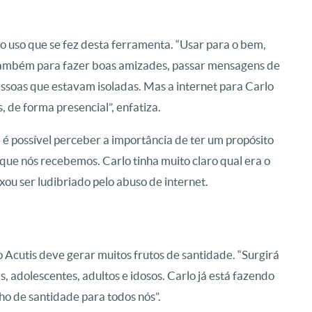
o uso que se fez desta ferramenta. “Usar para o bem,
também para fazer boas amizades, passar mensagens de
essoas que estavam isoladas. Mas a internet para Carlo
, de forma presencial”, enfatiza.
, é possível perceber a importância de ter um propósito
 que nós recebemos. Carlo tinha muito claro qual era o
ixou ser ludibriado pelo abuso de internet.
 Acutis deve gerar muitos frutos de santidade. “Surgirá
, adolescentes, adultos e idosos. Carlo já está fazendo
nho de santidade para todos nós”.