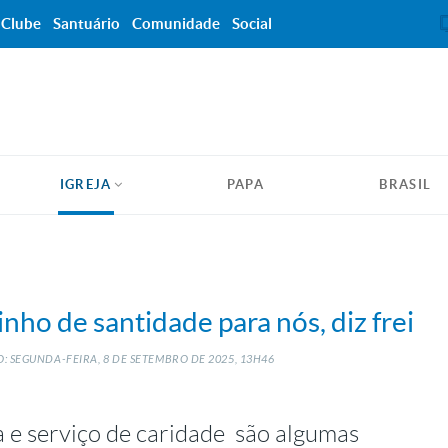
Clube
Santuário
Comunidade
Social
IGREJA
PAPA
BRASIL
nho de santidade para nós, diz frei
: SEGUNDA-FEIRA, 8
DE
SETEMBRO
DE
2025, 13H46
ia e serviço de caridade são algumas