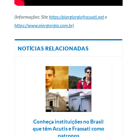
(Informações: Site
https://piergiorgiofrassati.net
e
https://www.piergiorgio.com.br)
NOTÍCIAS RELACIONADAS
Conheça instituições no Brasil
que têm Acutis e Frassati como
patronos