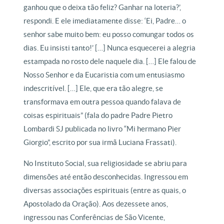
ganhou que o deixa tão feliz? Ganhar na loteria?’,
respondi. E ele imediatamente disse: ‘Ei, Padre… o
senhor sabe muito bem: eu posso comungar todos os
dias. Eu insisti tanto!’ […] Nunca esquecerei a alegria
estampada no rosto dele naquele dia. […] Ele falou de
Nosso Senhor e da Eucaristia com um entusiasmo
indescritível. […] Ele, que era tão alegre, se
transformava em outra pessoa quando falava de
coisas espirituais” (fala do padre Padre Pietro
Lombardi SJ publicada no livro “Mi hermano Pier
Giorgio”, escrito por sua irmã Luciana Frassati).
No Instituto Social, sua religiosidade se abriu para
dimensões até então desconhecidas. Ingressou em
diversas associações espirituais (entre as quais, o
Apostolado da Oração). Aos dezessete anos,
ingressou nas Conferências de São Vicente,