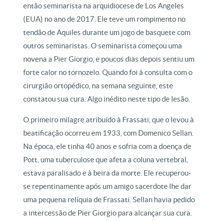
então seminarista na arquidiocese de Los Angeles
(EUA) no ano de 2017. Ele teve um rompimento no
tendão de Aquiles durante um jogo de basquete com
outros seminaristas. O seminarista começou uma
novena a Pier Giorgio, e poucos dias depois sentiu um
forte calor no tornozelo. Quando foi à consulta com o
cirurgião ortopédico, na semana seguinte, este
constatou sua cura. Algo inédito neste tipo de lesão.
O primeiro milagre atribuído à Frassati, que o levou à
beatificação ocorreu em 1933, com Domenico Sellan.
Na época, ele tinha 40 anos e sofria com a doença de
Pott, uma tuberculose que afeta a coluna vertebral,
estava paralisado e à beira da morte. Ele recuperou-
se repentinamente após um amigo sacerdote lhe dar
uma pequena relíquia de Frassati. Sellan havia pedido
a intercessão de Pier Giorgio para alcançar sua cura.