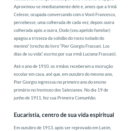
Aproximou-se imediatamente dele e, antes que a Irmã
Celeste, ocupada conversando com o Vovô Francesco,
percebesse, uma colherada de cada vez, depois outra
colherada após a outra, Dodo (seu apelido familiar)
apagou a tristeza da solidão do rosto isolado do
menino” (trecho do livro “Pier Giorgio Frassati. Los
días de su vida”, escrito por sua irmã Luciana Frassati).
Até o ano de 1910, os irmãos receberam a instrução
escolar em casa, até que, em outubro do mesmo ano,
Pier Giorgio ingressou no primeiro ano do ensino
primário no Instituto dos Salesianos. No dia 19 de
junho de 1911, fez sua Primeira Comunhão.
Eucaristia, centro de sua vida espiritual
Em outubro de 1913, após ser reprovado em Latim,