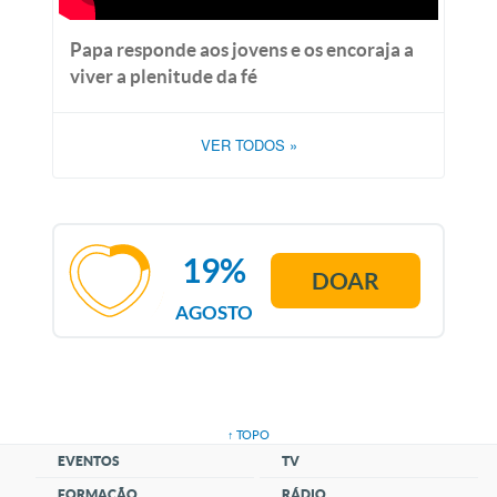
Papa responde aos jovens e os encoraja a
viver a plenitude da fé
VER TODOS
»
19%
DOAR
AGOSTO
↑ TOPO
EVENTOS
TV
FORMAÇÃO
RÁDIO