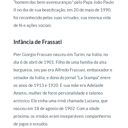
“homem das bem-aventuranças” pelo Papa João Paulo
II no dia de sua beatificação, em 20 de maio de 1990,
foi reconhecido pelas suas virtudes, sua intensa vida
de fé e ações sociais.
Infância de Frassati
Pier Giorgio Frassati nasceu em Turim, na Itália, no
dia 6 de abril de 1901. Filho de uma família da alta
burguesia, seu pai era Alfredo Frassati, embaixador e
senador da Itália, e dono do jornal “La Stampa”, entre
os anos de 1913 e 1920. E sua mãe era Adelaide
Ametis, mulher de forte personalidade e talento
artístico. Ele tinha uma irmã chamada Luciana, que
nasceu em 18 de agosto de 1902. Com a idade
próxima, os irmãos eram inseparáveis companheiros
de jogos e estudos.