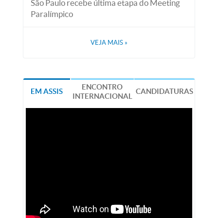
São Paulo recebe última etapa do Meeting
Paralímpico
VEJA MAIS
»
ENCONTRO
EM ASSIS
CANDIDATURAS
INTERNACIONAL