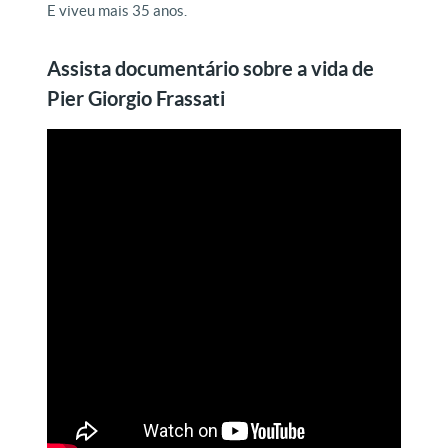
E viveu mais 35 anos.
Assista documentário sobre a vida de
Pier Giorgio Frassati