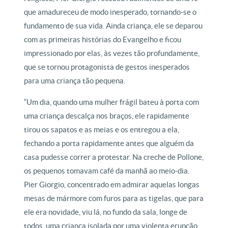
que amadureceu de modo inesperado, tornando-se o
fundamento de sua vida. Ainda criança, ele se deparou
com as primeiras histórias do Evangelho e ficou
impressionado por elas, às vezes tão profundamente,
que se tornou protagonista de gestos inesperados
para uma criança tão pequena.
“Um dia, quando uma mulher frágil bateu à porta com
uma criança descalça nos braços, ele rapidamente
tirou os sapatos e as meias e os entregou a ela,
fechando a porta rapidamente antes que alguém da
casa pudesse correr a protestar. Na creche de Pollone,
os pequenos tomavam café da manhã ao meio-dia.
Pier Giorgio, concentrado em admirar aquelas longas
mesas de mármore com furos para as tigelas, que para
ele era novidade, viu lá, no fundo da sala, longe de
todos, uma criança isolada por uma violenta erupção.