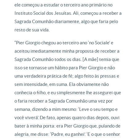
ele começou a estudar o terceiro ano primário no
Instituto Social dos Jesuítas. Ali, começou a receber a
Sagrada Comunhão diariamente, algo que faria pelo
resto de sua vida.
“Pier Giorgio chegou ao terceiro ano ‘no Sociale’ e
aceitou imediatamente minha proposta de receber a
Sagrada Comunhão todos os dias. [A mãe] temia que
isso se tornasse um hábito para Pier Giorgio e não
uma verdadeira prática de fé; algo feito às pressas e
sem intensidade, em suma. Ela obviamente não
conhecia o filho, e eu simplesmente lhe assegurei que
o faria receber a Sagrada Comunhão uma vez por
semana, dizendo a mim mesmo: ‘Leve o seu tempo e
você viverá’. De fato, apenas quatro dias depois, ouvi
bater à minha porta: era Pier Giorgio que, pulando de
alegria, me disse: ‘Padre, eu ganhei’. ‘E o que o senhor