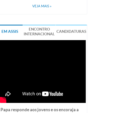
VEJA MAIS
»
ENCONTRO
EM ASSIS
CANDIDATURAS
INTERNACIONAL
Papa responde aos jovens e os encoraja a