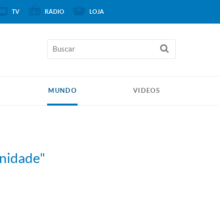
TV
RÁDIO
LOJA
MUNDO
VIDEOS
anidade"