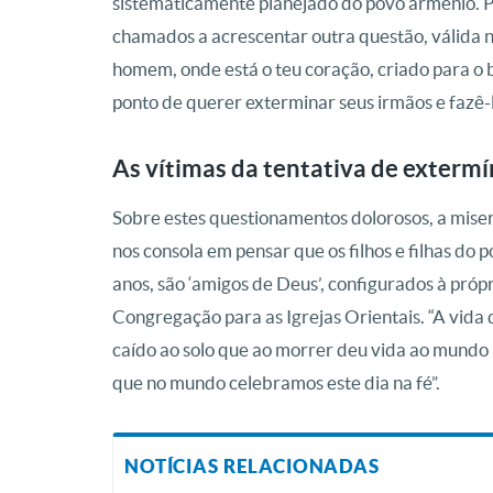
sistematicamente planejado do povo armênio. 
chamados a acrescentar outra questão, válida 
homem, onde está o teu coração, criado para o 
ponto de querer exterminar seus irmãos e fazê-
As vítimas da tentativa de extermí
Sobre estes questionamentos dolorosos, a mise
nos consola em pensar que os filhos e filhas do
anos, são ‘amigos de Deus’, configurados à própr
Congregação para as Igrejas Orientais. “A vida 
caído ao solo que ao morrer deu vida ao mundo 
que no mundo celebramos este dia na fé”.
NOTÍCIAS RELACIONADAS