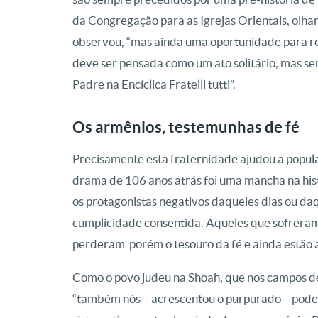
da Congregação para as Igrejas Orientais, olha
observou, “mas ainda uma oportunidade para ref
deve ser pensada como um ato solitário, mas se
Padre na Encíclica Fratelli tutti”.
Os armênios, testemunhas de fé
Precisamente esta fraternidade ajudou a popula
drama de 106 anos atrás foi uma mancha na his
os protagonistas negativos daqueles dias ou d
cumplicidade consentida. Aqueles que sofreram
perderam porém o tesouro da fé e ainda estão a
Como o povo judeu na Shoah, que nos campos d
“também nós – acrescentou o purpurado – pode