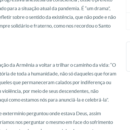
ndo para a situação atual da pandemia. É “um drama”,
letir sobre o sentido da existência, que não pode e não
mpre solidário e fraterno, como nos recordou o Santo
ção da Armênia a voltar a trilhar o caminho da vida: “O
tória de toda a humanidade, não só daqueles que foram
aqueles que permaneceram calados por indiferença ou
 violência, por meio de seus descendentes, não
qui como estamos nós para anunciá-la e celebrá-la”.
e extermínio perguntou onde estava Deus, assim
ríamos nos perguntar o mesmo em face do sofrimento