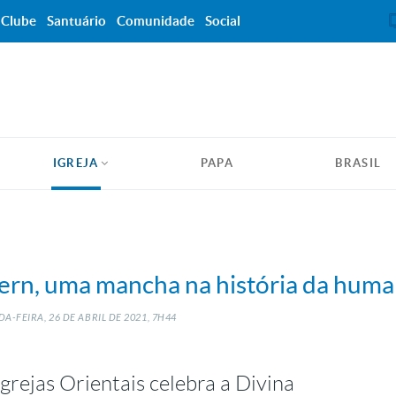
Clube
Santuário
Comunidade
Social
IGREJA
PAPA
BRASIL
gern, uma mancha na história da hum
A-FEIRA, 26
DE
ABRIL
DE
2021, 7H44
grejas Orientais celebra a Divina