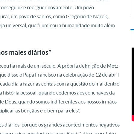
s conseguiu se reerguer novamente. Um povo
ultura”, um povo de santos, como Gregório de Narek,
ja universal, que “iluminou a humanidade muito além
os males diários”
ceu há mais de um século. A própria definição de Metz
ue disse o Papa Francisco na celebração de 12 de abril
 cada dia a fazer as contas com a questão do mal dentro
a história pessoal, quando cedemos aos conchavos da
de Deus, quando somos indiferentes aos nossos irmãos
iplicar as bênçãos e o bem para eles”.
s diários, porque os grandes acontecimentos negativos
rogressiva anestesia da consciência”, disse o prefeito