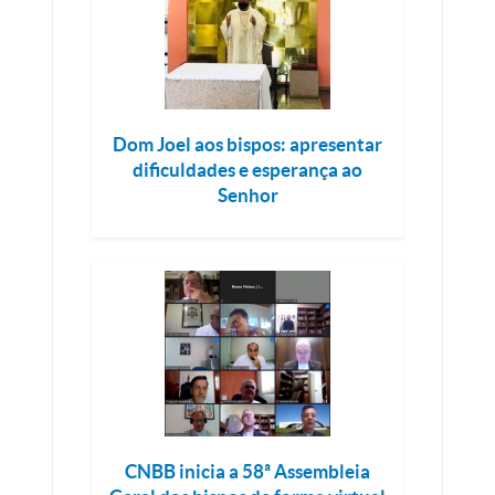
Dom Joel aos bispos: apresentar
dificuldades e esperança ao
Senhor
CNBB inicia a 58ª Assembleia