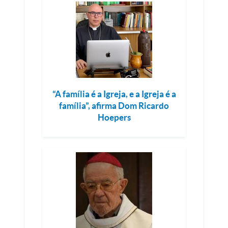
“A família é a Igreja, e a Igreja é a
família”, afirma Dom Ricardo
Hoepers