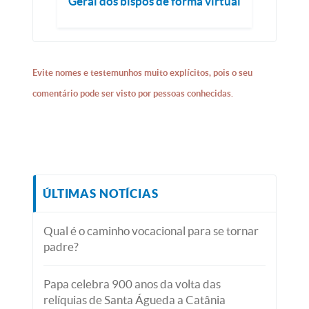
Geral dos bispos de forma virtual
Evite nomes e testemunhos muito explícitos, pois o seu
comentário pode ser visto por pessoas conhecidas.
ÚLTIMAS NOTÍCIAS
Qual é o caminho vocacional para se tornar
padre?
Papa celebra 900 anos da volta das
relíquias de Santa Águeda a Catânia