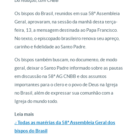
Da redação, com CNBB
Os bispos do Brasil, reunidos em sua 58ª Assembleia
Geral, aprovaram, na sessão da manhã desta terça-
feira, 13, a mensagem destinada ao Papa Francisco.
No texto, o episcopado brasileiro renova seu apreço,
carinho e fidelidade ao Santo Padre.
Os bispos também buscam, no documento, de modo
geral, deixar o Santo Padre informado sobre as pautas
em discussão na 58ª AG CNBB e dos assuntos
importantes para o clero e o povo de Deus na Igreja
no Brasil, além de expressar sua comunhão com a
Igreja do mundo todo.
Leia mais
.: Todas as matérias da 58ª Assembleia Geral dos
bispos do Brasil