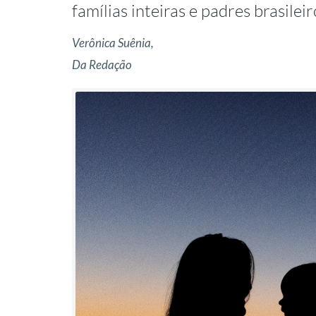
famílias inteiras e padres brasilei
Verônica Suênia,
Da Redação