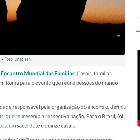
a – Foto: Unsplash
º
Encontro Mundial das Famílias.
Casais, famílias
es em Roma para o evento que reúne pessoas do mundo
tidade responsável pela organização do encontro, definiu
 que representa a respectiva nação. Para o Brasil, foi
os, um sacerdote e quinze casais.