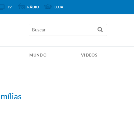
TV
RÁDIO
LOJA
MUNDO
VIDEOS
mílias