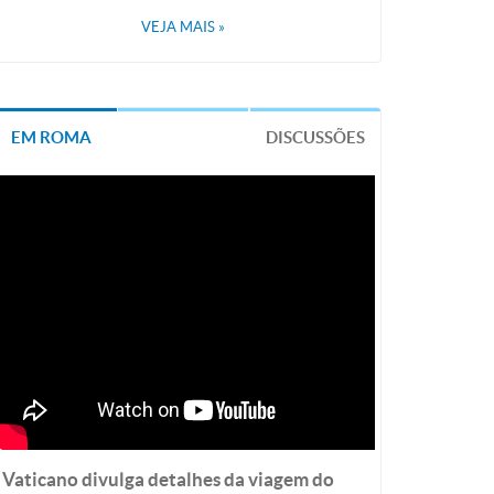
VEJA MAIS
»
EM ROMA
DISCUSSÕES
Vaticano divulga detalhes da viagem do