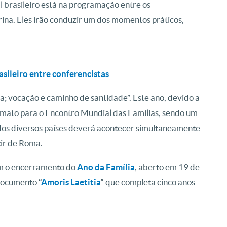
l brasileiro está na programação entre os
rina. Eles irão conduzir um dos momentos práticos,
asileiro entre conferencistas
 vocação e caminho de santidade”. Este ano, devido a
mato para o Encontro Mundial das Famílias, sendo um
 dos diversos países deverá acontecer simultaneamente
tir de Roma.
om o encerramento do
Ano da Família
, aberto em 19 de
 documento
“
Amoris Laetitia
”
que completa cinco anos