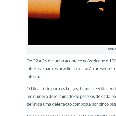
Famíli
De 22 a 26 de junho acontece no Vaticano o 10
inteiras e padres brasileiros estarão present
inteiro.
O Dicastério para os Leigos, Família e Vida, en
um número determinado de pessoas de cada país,
definida uma delegação composta por cinco bisp