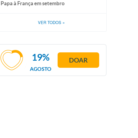
Papa à França em setembro
VER TODOS
»
19%
DOAR
AGOSTO