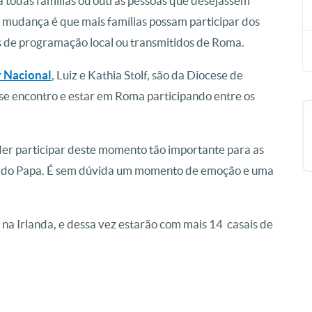
a todas famílias ou outras pessoas que desejassem
a mudança é que mais famílias possam participar dos
 de programação local ou transmitidos de Roma.
r Nacional
, Luiz e Kathia Stolf, são da Diocese de
esse encontro e estar em Roma participando entre os
der participar deste momento tão importante para as
erto do Papa. É sem dúvida um momento de emoção e uma
 na Irlanda, e dessa vez estarão com mais 14 casais de