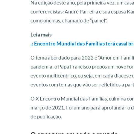
Na edição deste ano, pela primeira vez, um casa
conferencistas: André Parreira e sua esposa Ka
como oficinas, chamado de “painel”.
Leia mais
.: Encontro Mundial das Famílias terá casal br
O tema abordado para 2022 é “Amor em Familia;
pandemia, o Papa Francisco propôs um novo for
evento multicêntrico, ou seja, em cada diocese
eventos com temas que vão ser refletidos a par
O X Encontro Mundial das Famílias, culmina c
março de 2021. Foi um ano para aprofundar o
de publicação.