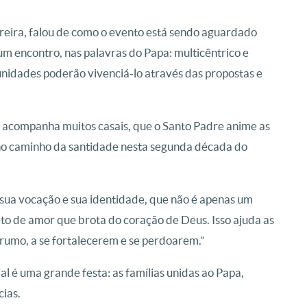
reira, falou de como o evento está sendo aguardado
um encontro, nas palavras do Papa: multicêntrico e
unidades poderão vivenciá-lo através das propostas e
 acompanha muitos casais, que o Santo Padre anime as
 no caminho da santidade nesta segunda década do
 sua vocação e sua identidade, que não é apenas um
to de amor que brota do coração de Deus. Isso ajuda as
rumo, a se fortalecerem e se perdoarem.”
l é uma grande festa: as famílias unidas ao Papa,
cias.