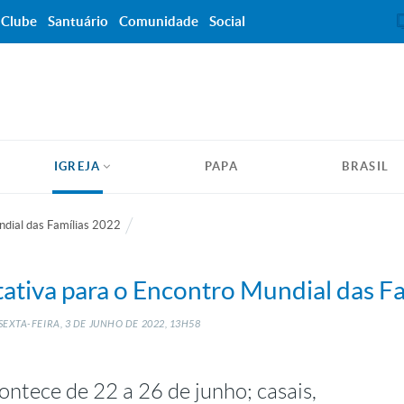
Clube
Santuário
Comunidade
Social
IGREJA
PAPA
BRASIL
dial das Famílias 2022
ativa para o Encontro Mundial das Fa
EXTA-FEIRA, 3
DE
JUNHO
DE
2022, 13H58
ntece de 22 a 26 de junho; casais,