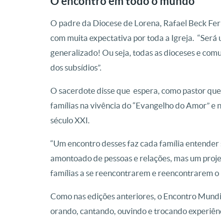
O encontro em todo o mundo
O padre da Diocese de Lorena, Rafael Beck Fer
com muita expectativa por toda a Igreja.
“Será 
generalizado! Ou seja, todas as dioceses e com
dos subsídios”.
O sacerdote disse que espera, como pastor que
famílias na vivência do “Evangelho do Amor” e
século XXI.
“Um encontro desses faz cada família entender
amontoado de pessoas e relações, mas um proje
famílias a se reencontrarem e reencontrarem o 
Como nas edições anteriores, o Encontro Mundia
orando, cantando, ouvindo e trocando experiên