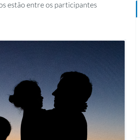
ros estão entre os participantes