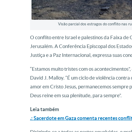
Visão parcial dos estragos do conflito nas 
O conflito entre Israel e palestinos da Faixa de
Jerusalém. A Conferência Episcopal dos Estado
Justiça e a Paz Internacional, expressa suas con
“Estamos muito tristes com os acontecimentos”
David J. Malloy. “É um ciclo de violência cont
amor em Cristo Jesus, permanecemos sempre pr
Deus reine em sua plenitude, para sempre”.
Leia também
.: Sacerdote em Gaza comenta recentes confli
Dirigindo-se a todas as partes envolvidas, o pre