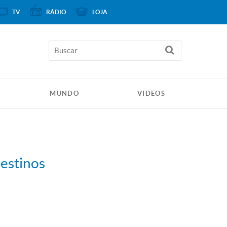
TV
RÁDIO
LOJA
MUNDO
VIDEOS
lestinos