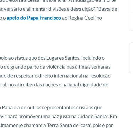
versário e alimentar divisões e destruição”. “Basta de
o o
apelo do Papa Francisco
ao Regina Coeli no
o ao status quo dos Lugares Santos, incluindo o
o de grande parte da violência nas últimas semanas.
de de respeitar o direito internacional na resolução
ral, nos direitos das nações e na igual dignidade de
 Papa e a de outros representantes cristãos que
rvir para promover uma paz justa na Cidade Santa”. Em
itimamente chamam a Terra Santa de ‘casa’, pois é por