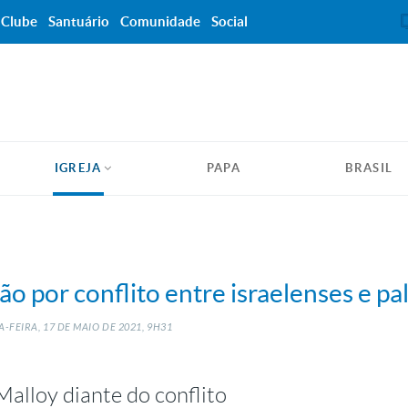
Clube
Santuário
Comunidade
Social
IGREJA
PAPA
BRASIL
ão por conflito entre israelenses e pa
-FEIRA, 17
DE
MAIO
DE
2021, 9H31
alloy diante do conflito