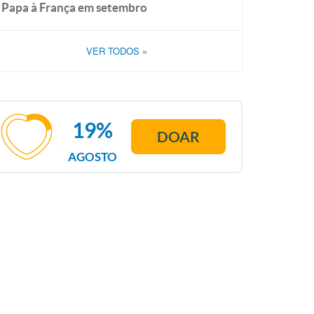
Papa à França em setembro
VER TODOS
»
19%
DOAR
AGOSTO