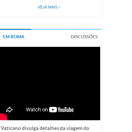
VEJA MAIS
»
EM ROMA
DISCUSSÕES
Vaticano divulga detalhes da viagem do