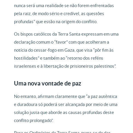
nunca será uma realidade se não forem enfrentadas
pela raiz, de modo sério e credível, as questões
profundas” que estão na origem do conflito.
Os bispos católicos da Terra Santa expressam em uma
declaração comum o “favor” com que acolheram a
notícia do cessar-fogo em Gaza, que visa “pôr fim às
hostilidades” e também ao “retorno dos reféns
israelenses e à libertação de prisioneiros palestinos”.
Uma nova vontade de paz
No entanto, afirmam claramente que “a paz autêntica
e duradoura só poderá ser alcançada por meio de uma
solução justa que aborde as causas profundas deste
conflito prolongado”.
Para os Ordinários da Terra Santa, trata-se de dar