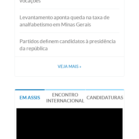
vocações
Levantamento aponta queda na taxa de
analfabetismo em Minas Gerais
Partidos definem candidatos à presidência
da república
VEJA MAIS
»
ENCONTRO
EM ASSIS
CANDIDATURAS
INTERNACIONAL