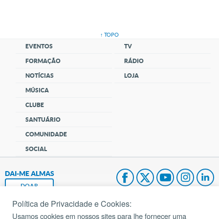
↑ TOPO
EVENTOS
TV
FORMAÇÃO
RÁDIO
NOTÍCIAS
LOJA
MÚSICA
CLUBE
SANTUÁRIO
COMUNIDADE
SOCIAL
DAI-ME ALMAS
DOAR
Política de Privacidade e Cookies:
Fundação João Paulo II
Usamos cookies em nossos sites para lhe fornecer uma