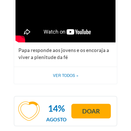
Papa responde aos jovens e os encoraja a
viver a plenitude da fé
VER TODOS
»
14%
DOAR
AGOSTO