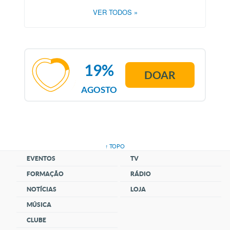
VER TODOS
»
19%
DOAR
AGOSTO
↑ TOPO
EVENTOS
TV
FORMAÇÃO
RÁDIO
NOTÍCIAS
LOJA
MÚSICA
CLUBE