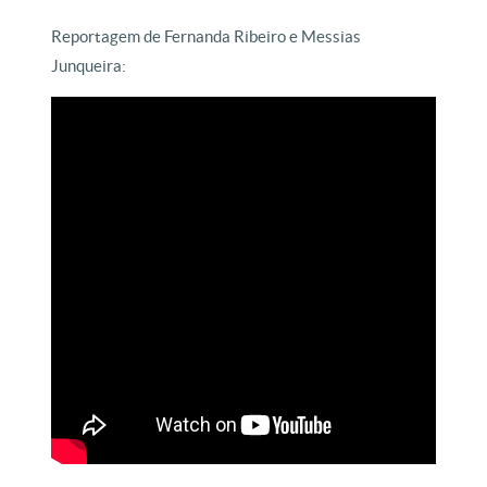
Reportagem de Fernanda Ribeiro e Messias
Junqueira: