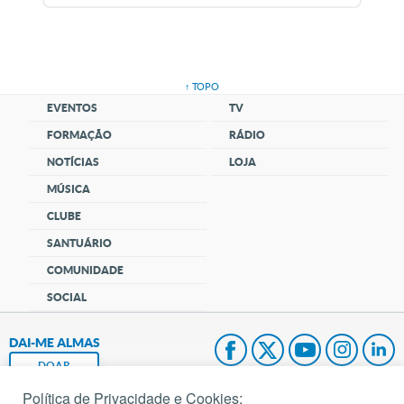
↑ TOPO
EVENTOS
TV
FORMAÇÃO
RÁDIO
NOTÍCIAS
LOJA
MÚSICA
CLUBE
SANTUÁRIO
COMUNIDADE
SOCIAL
DAI-ME ALMAS
DOAR
Política de Privacidade e Cookies: