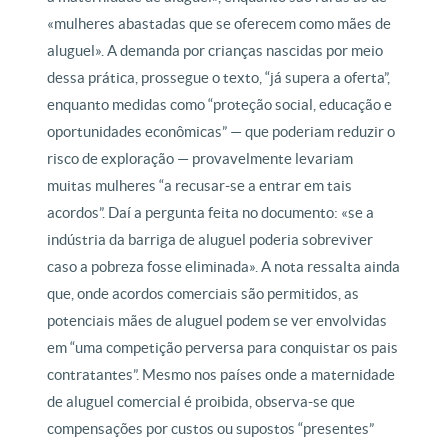
«mulheres abastadas que se oferecem como mães de
aluguel». A demanda por crianças nascidas por meio
dessa prática, prossegue o texto, “já supera a oferta”,
enquanto medidas como “proteção social, educação e
oportunidades econômicas” — que poderiam reduzir o
risco de exploração — provavelmente levariam
muitas mulheres “a recusar-se a entrar em tais
acordos”. Daí a pergunta feita no documento: «se a
indústria da barriga de aluguel poderia sobreviver
caso a pobreza fosse eliminada». A nota ressalta ainda
que, onde acordos comerciais são permitidos, as
potenciais mães de aluguel podem se ver envolvidas
em “uma competição perversa para conquistar os pais
contratantes”. Mesmo nos países onde a maternidade
de aluguel comercial é proibida, observa-se que
compensações por custos ou supostos “presentes”