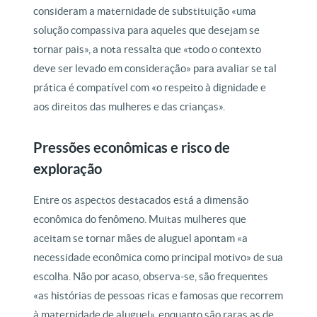
consideram a maternidade de substituição «uma
solução compassiva para aqueles que desejam se
tornar pais», a nota ressalta que «todo o contexto
deve ser levado em consideração» para avaliar se tal
prática é compatível com «o respeito à dignidade e
aos direitos das mulheres e das crianças».
Pressões econômicas e risco de
exploração
Entre os aspectos destacados está a dimensão
econômica do fenômeno. Muitas mulheres que
aceitam se tornar mães de aluguel apontam «a
necessidade econômica como principal motivo» de sua
escolha. Não por acaso, observa-se, são frequentes
«as histórias de pessoas ricas e famosas que recorrem
à maternidade de aluguel», enquanto são raras as de