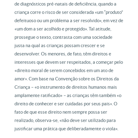
de diagnósticos pré-natais de deficiência, quando a
criança corre o risco de ser considerada «um “produto”
defeituoso ou um problema a ser resolvido», em vez de
«um dom a ser acolhido e protegido». Tal atitude,
prossegue o texto, contrasta com uma sociedade
justa na qual as crianças possam crescer e se
desenvolver. Os menores, de fato, têm direitos e
interesses que devem ser respeitados, a começar pelo
«direito moral de serem concebidos em um ato de
amor». Com base na Convenção sobre os Direitos da
Criança – «o instrumento de direitos humanos mais
amplamente ratificado» – as crianças têm também «o
direito de conhecer e ser cuidadas por seus pais». O
fato de que esse direito nem sempre possa ser
realizado, observa-se, «não deve ser utilizado para
justificar uma prática que deliberadamente o viola».