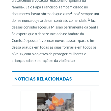
distorcendo a vocação relacional originária da
família». Já o Papa Francisco, também citado no
documento, havia afirmado que «um filho é sempre um
dom e nunca objeto de um contrato comercial». À luz
dessas considerações, a Missão permanente da Santa
Sé espera que o debate iniciado no âmbito da
Comissão possa favorecer novos passos «para o fim
dessa prática em todas as suas formas e em todos os
níveis», com o objetivo de proteger mulheres e
crianças «da exploração e da violência».
NOTÍCIAS RELACIONADAS