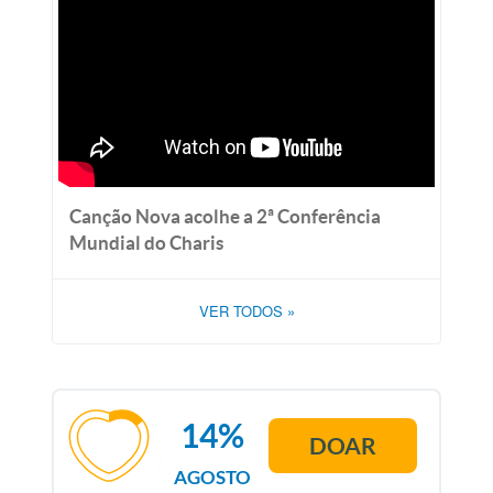
Canção Nova acolhe a 2ª Conferência
Mundial do Charis
VER TODOS
»
14%
DOAR
AGOSTO