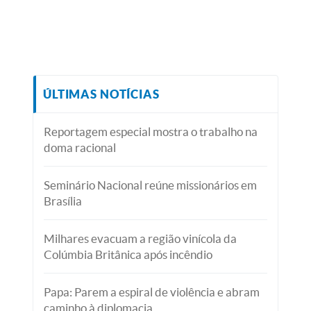
ÚLTIMAS NOTÍCIAS
Reportagem especial mostra o trabalho na
doma racional
Seminário Nacional reúne missionários em
Brasília
Milhares evacuam a região vinícola da
Colúmbia Britânica após incêndio
Papa: Parem a espiral de violência e abram
caminho à diplomacia