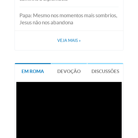
Papa: Mesmo nos momentos mais sombrios,
Jesus não nos abandona
VEJA MAIS
»
EM ROMA
DEVOÇÃO
DISCUSSÕES