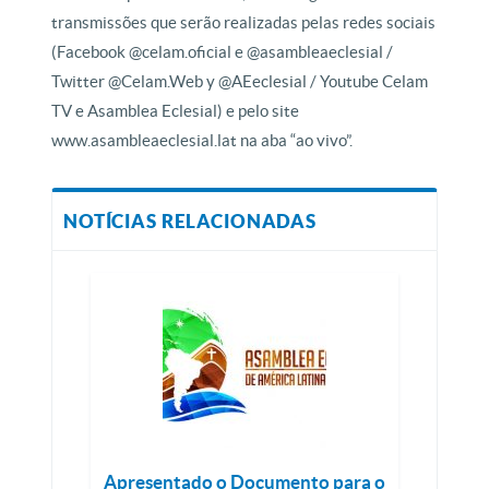
transmissões que serão realizadas pelas redes sociais
(Facebook @celam.oficial e @asambleaeclesial /
Twitter @Celam.Web y @AEeclesial / Youtube Celam
TV e Asamblea Eclesial) e pelo site
www.asambleaeclesial.lat na aba “ao vivo”.
NOTÍCIAS RELACIONADAS
Apresentado o Documento para o