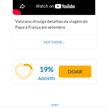
Vaticano divulga detalhes da viagem do
Papa à França em setembro
VER TODOS
»
19%
DOAR
AGOSTO
↑ TOPO