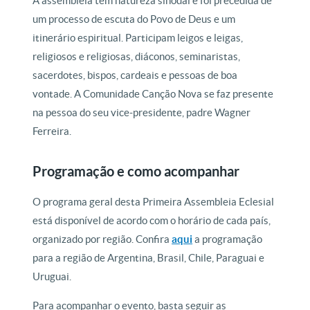
A assembleia tem natureza sinodal e foi precedida de
um processo de escuta do Povo de Deus e um
itinerário espiritual. Participam leigos e leigas,
religiosos e religiosas, diáconos, seminaristas,
sacerdotes, bispos, cardeais e pessoas de boa
vontade. A Comunidade Canção Nova se faz presente
na pessoa do seu vice-presidente, padre Wagner
Ferreira.
Programação e como acompanhar
O programa geral desta Primeira Assembleia Eclesial
está disponível de acordo com o horário de cada país,
organizado por região. Confira
aqui
a programação
para a região de Argentina, Brasil, Chile, Paraguai e
Uruguai.
Para acompanhar o evento, basta seguir as