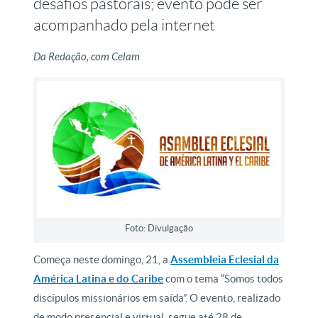
desafios pastorais; evento pode ser
acompanhado pela internet
Da Redação, com Celam
Foto: Divulgação
Começa neste domingo, 21, a
Assembleia Eclesial da
América Latina e do Caribe
com o tema “Somos todos
discípulos missionários em saída”. O evento, realizado
de modo presencial e virtual, segue até 28 de