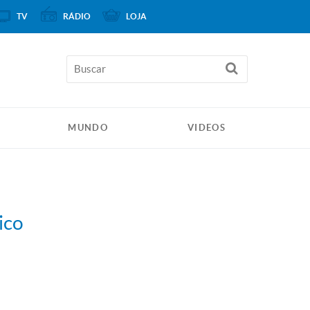
TV
RÁDIO
LOJA
MUNDO
VIDEOS
ico