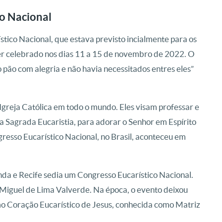
co Nacional
tico Nacional, que estava previsto incialmente para os
er celebrado nos dias 11 a 15 de novembro de 2022. O
 pão com alegria e não havia necessitados entres eles”
Igreja Católica em todo o mundo. Eles visam professar e
a Sagrada Eucaristia, para adorar o Senhor em Espírito
ngresso Eucarístico Nacional, no Brasil, aconteceu em
nda e Recife sedia um Congresso Eucarístico Nacional.
Miguel de Lima Valverde. Na época, o evento deixou
mo Coração Eucarístico de Jesus, conhecida como Matriz