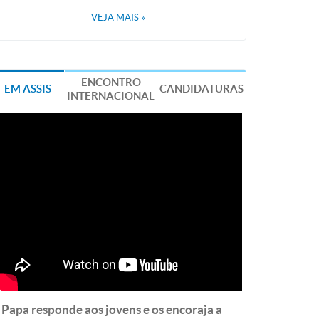
VEJA MAIS
»
ENCONTRO
EM ASSIS
CANDIDATURAS
INTERNACIONAL
Papa responde aos jovens e os encoraja a