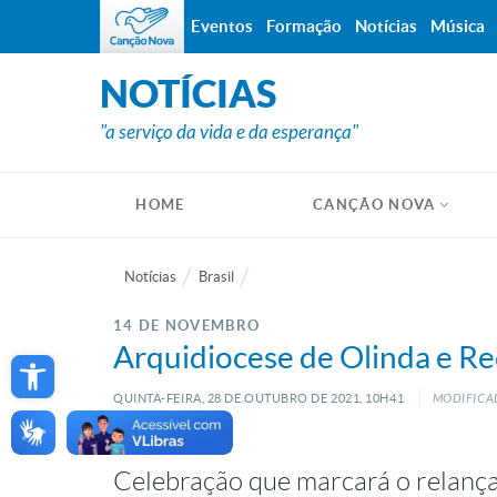
Eventos
Formação
Notícias
Música
NOTÍCIAS
"a serviço da vida e da esperança"
HOME
CANÇÃO NOVA
Notícias
Brasil
14 DE NOVEMBRO
Open toolbar
Arquidiocese de Olinda e Re
QUINTA-FEIRA, 28
DE
OUTUBRO
DE
2021, 10H41
MODIFICAD
Celebração que marcará o relanç