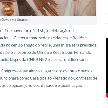
a Oswalt via Unsplash
ia 14 de novembro, às 16h, a celebração de
cional. Ele terá como sede as cidades de Recife e
ada no centro antigo do recife, uma missa será presidida
da pelo arcebispo de Olinda e Recife Dom Fernando
tonio, bispos da CNBB NE2 e clero arquidiocesano.
ongresso (que alterou lugares dos eventos e outros
 funcionará como Casa do Pão – legado do Congresso de
psicológicos, jurídicos, de saúde e qualificação