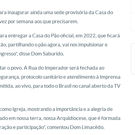
ara inaugurar ainda uma sede provisória da Casa do
a vez por semana aos que precisarem.
ara entregar a Casa do Pão oficial, em 2022, que ficará
o, partilhando o pão agora, vai nos impulsionar e
ngresso”, disse Dom Saburido.
r o povo. A Rua do Imperador será fechada ao
Segurança, protocolo sanitário e atendimento à Imprensa
itida, ao vivo, para todo o Brasil no canal aberto da TV
 como Igreja, mostrando a importância e a alegria de
ado em nossa terra, nossa Arquidiocese, que é formada
aboração e participação”, comentou Dom Limacêdo.