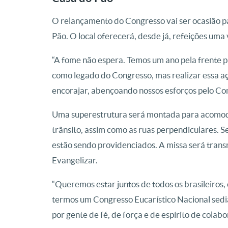
O relançamento do Congresso vai ser ocasião p
Pão. O local oferecerá, desde já, refeições um
“A fome não espera. Temos um ano pela frente p
como legado do Congresso, mas realizar essa açã
encorajar, abençoando nossos esforços pelo Co
Uma superestrutura será montada para acomoda
trânsito, assim como as ruas perpendiculares. 
estão sendo providenciados. A missa será transm
Evangelizar.
“Queremos estar juntos de todos os brasileiros,
termos um Congresso Eucarístico Nacional sedi
por gente de fé, de força e de espírito de col