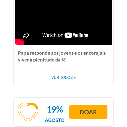
Papa responde aos jovens e os encoraja a
viver a plenitude da fé
VER TODOS
»
19%
DOAR
AGOSTO