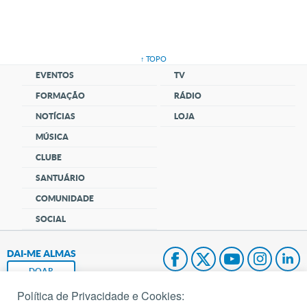
↑ TOPO
EVENTOS
TV
FORMAÇÃO
RÁDIO
NOTÍCIAS
LOJA
MÚSICA
CLUBE
SANTUÁRIO
COMUNIDADE
SOCIAL
DAI-ME ALMAS
DOAR
Política de Privacidade e Cookies:
Fundação João Paulo II