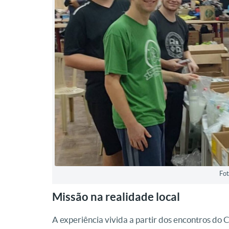
Fot
Missão na realidade local
A experiência vivida a partir dos encontros do