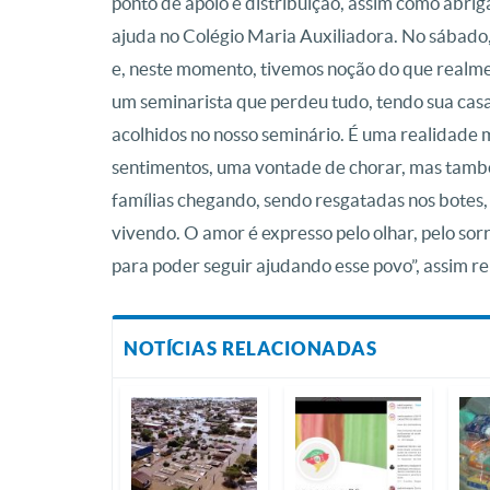
ponto de apoio e distribuição, assim como abri
ajuda no Colégio Maria Auxiliadora. No sábado
e, neste momento, tivemos noção do que realme
um seminarista que perdeu tudo, tendo sua casa 
acolhidos no nosso seminário. É uma realidade 
sentimentos, uma vontade de chorar, mas tamb
famílias chegando, sendo resgatadas nos botes,
vivendo. O amor é expresso pelo olhar, pelo sor
para poder seguir ajudando esse povo”, assim r
NOTÍCIAS RELACIONADAS