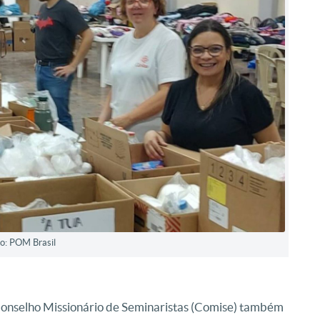
o: POM Brasil
 Conselho Missionário de Seminaristas (Comise) também