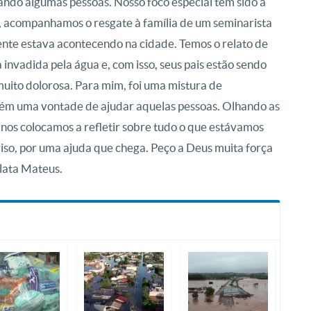
gando algumas pessoas. Nosso foco especial tem sido a
, acompanhamos o resgate à família de um seminarista
nte estava acontecendo na cidade. Temos o relato de
invadida pela água e, com isso, seus pais estão sendo
muito dolorosa. Para mim, foi uma mistura de
ém uma vontade de ajudar aquelas pessoas. Olhando as
 nos colocamos a refletir sobre tudo o que estávamos
riso, por uma ajuda que chega. Peço a Deus muita força
elata Mateus.