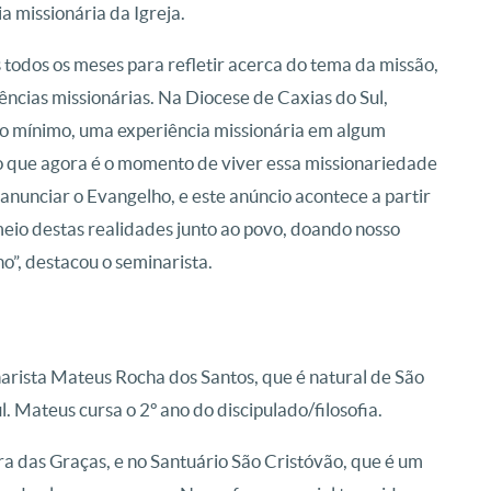
 missionária da Igreja.
todos os meses para refletir acerca do tema da missão,
cias missionárias. Na Diocese de Caxias do Sul,
no mínimo, uma experiência missionária em algum
so que agora é o momento de viver essa missionariedade
anunciar o Evangelho, e este anúncio acontece a partir
meio destas realidades junto ao povo, doando nosso
o”, destacou o seminarista.
narista Mateus Rocha dos Santos, que é natural de São
. Mateus cursa o 2º ano do discipulado/filosofia.
 das Graças, e no Santuário São Cristóvão, que é um