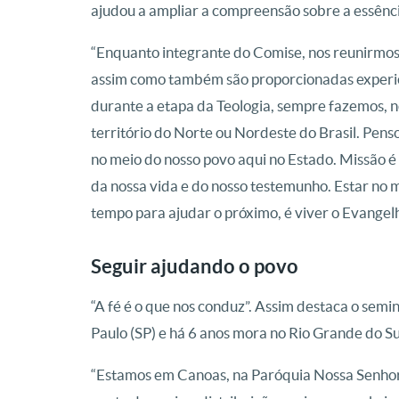
ajudou a ampliar a compreensão sobre a essência
“Enquanto integrante do Comise, nos reunirmos 
assim como também são proporcionadas experiên
durante a etapa da Teologia, sempre fazemos, 
território do Norte ou Nordeste do Brasil. Pen
no meio do nosso povo aqui no Estado. Missão é 
da nossa vida e do nosso testemunho. Estar no 
tempo para ajudar o próximo, é viver o Evangelh
Seguir ajudando o povo
“A fé é o que nos conduz”. Assim destaca o semi
Paulo (SP) e há 6 anos mora no Rio Grande do Sul
“Estamos em Canoas, na Paróquia Nossa Senhora