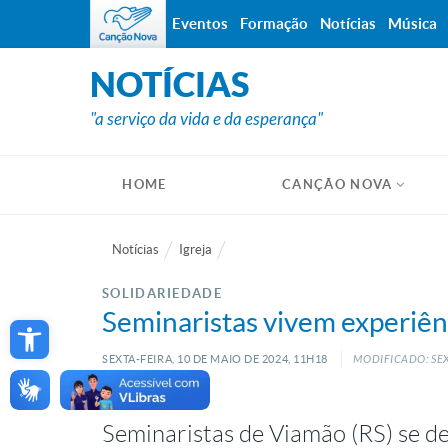
Eventos
Formação
Notícias
Música
NOTÍCIAS
"a serviço da vida e da esperança"
HOME
CANÇÃO NOVA
Notícias
Igreja
SOLIDARIEDADE
Open toolbar
Seminaristas vivem experiên
SEXTA-FEIRA, 10
DE
MAIO
DE
2024, 11H18
MODIFICADO: SEX
Seminaristas de Viamão (RS) se de