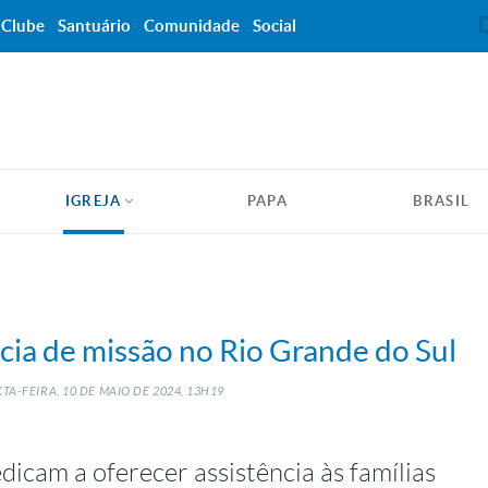
Clube
Santuário
Comunidade
Social
IGREJA
PAPA
BRASIL
cia de missão no Rio Grande do Sul
TA-FEIRA, 10
DE
MAIO
DE
2024, 13H19
dicam a oferecer assistência às famílias