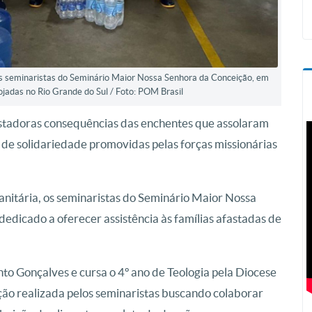
os seminaristas do Seminário Maior Nossa Senhora da Conceição, em
ojadas no Rio Grande do Sul / Foto: POM Brasil
astadoras consequências das enchentes que assolaram
s de solidariedade promovidas pelas forças missionárias
nitária, os seminaristas do Seminário Maior Nossa
edicado a oferecer assistência às famílias afastadas de
to Gonçalves e cursa o 4º ano de Teologia pela Diocese
ação realizada pelos seminaristas buscando colaborar