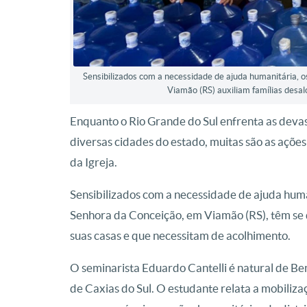
Sensibilizados com a necessidade de ajuda humanitária, 
Viamão (RS) auxiliam famílias desal
Enquanto o Rio Grande do Sul enfrenta as dev
diversas cidades do estado, muitas são as açõe
da Igreja.
Sensibilizados com a necessidade de ajuda huma
Senhora da Conceição, em Viamão (RS), têm se d
suas casas e que necessitam de acolhimento.
O seminarista Eduardo Cantelli é natural de Ben
de Caxias do Sul. O estudante relata a mobiliz