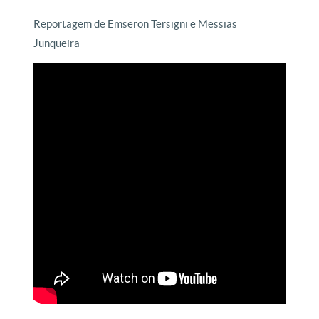
Reportagem de Emseron Tersigni e Messias
Junqueira