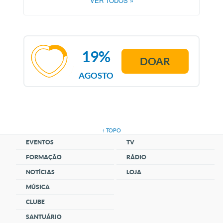
VER TODOS
»
19%
DOAR
AGOSTO
↑ TOPO
EVENTOS
TV
FORMAÇÃO
RÁDIO
NOTÍCIAS
LOJA
MÚSICA
CLUBE
SANTUÁRIO