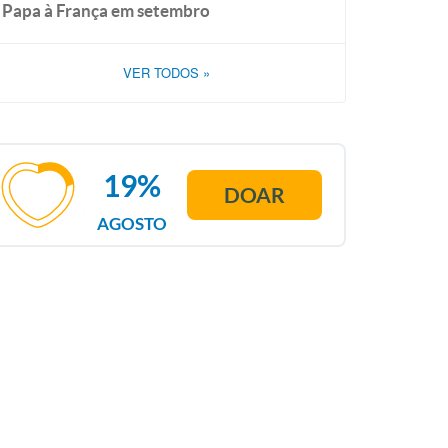
Papa à França em setembro
VER TODOS
»
19%
DOAR
AGOSTO