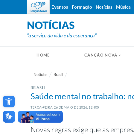
Eventos
Formação
Notícias
Música
NOTÍCIAS
"a serviço da vida e da esperança"
HOME
CANÇÃO NOVA
Notícias
Brasil
BRASIL
Open toolbar
Saúde mental no trabalho: n
TERÇA-FEIRA, 26
DE
MAIO
DE
2026, 12H00
Novas regras exige que as empres