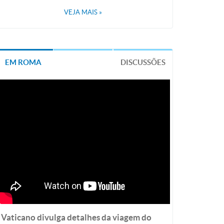
VEJA MAIS
»
EM ROMA
DISCUSSÕES
Vaticano divulga detalhes da viagem do