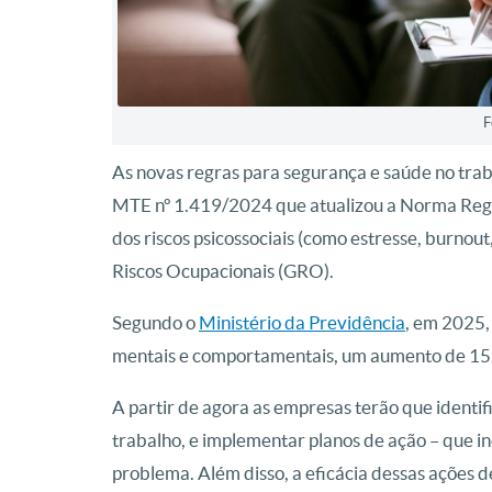
F
As novas regras para segurança e saúde no trab
MTE nº 1.419/2024 que atualizou a Norma Regul
dos riscos psicossociais (como estresse, burnou
Riscos Ocupacionais (GRO).
Segundo o
Ministério da Previdência
, em 2025,
mentais e comportamentais, um aumento de 1
A partir de agora as empresas terão que identifi
trabalho, e implementar planos de ação – que i
problema. Além disso, a eficácia dessas ações