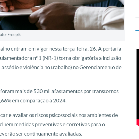
oto: Freepik
alho entram em vigor nesta terça-feira, 26. A portaria
amentadora nº 1 (NR‑1) torna obrigatória a inclusão
t, assédio e violência no trabalho) no Gerenciamento de
 foram mais de 530 mil afastamentos por transtornos
5,66% em comparação a 2024.
car e avaliar os riscos psicossociais nos ambientes de
ncluem medidas preventivas e corretivas para o
 deverão ser continuamente avaliadas.