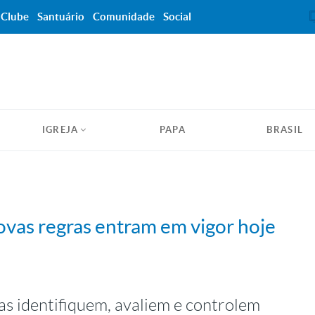
Clube
Santuário
Comunidade
Social
IGREJA
PAPA
BRASIL
ovas regras entram em vigor hoje
as identifiquem, avaliem e controlem