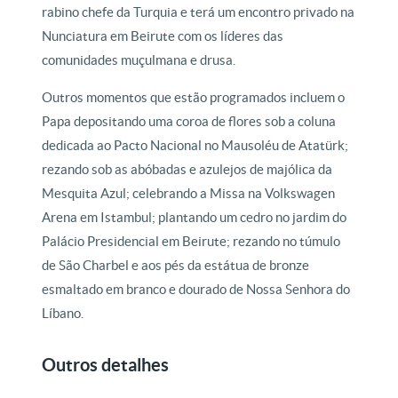
rabino chefe da Turquia e terá um encontro privado na
Nunciatura em Beirute com os líderes das
comunidades muçulmana e drusa.
Outros momentos que estão programados incluem o
Papa depositando uma coroa de flores sob a coluna
dedicada ao Pacto Nacional no Mausoléu de Atatürk;
rezando sob as abóbadas e azulejos de majólica da
Mesquita Azul; celebrando a Missa na Volkswagen
Arena em Istambul; plantando um cedro no jardim do
Palácio Presidencial em Beirute; rezando no túmulo
de São Charbel e aos pés da estátua de bronze
esmaltado em branco e dourado de Nossa Senhora do
Líbano.
Outros detalhes