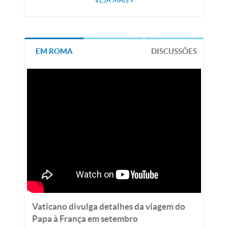
VEJA MAIS
»
EM ROMA
DISCUSSÕES
Vaticano divulga detalhes da viagem do
Papa à França em setembro