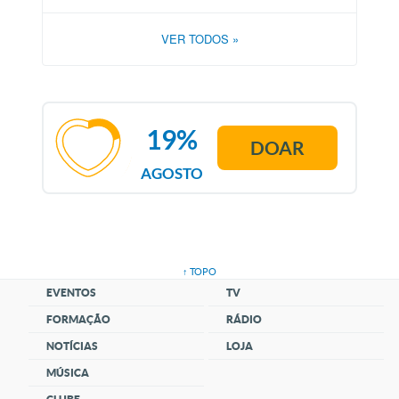
VER TODOS
»
19%
DOAR
AGOSTO
↑ TOPO
EVENTOS
TV
FORMAÇÃO
RÁDIO
NOTÍCIAS
LOJA
MÚSICA