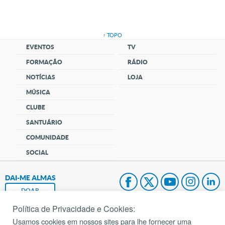
↑ TOPO
EVENTOS
TV
FORMAÇÃO
RÁDIO
NOTÍCIAS
LOJA
MÚSICA
CLUBE
SANTUÁRIO
COMUNIDADE
SOCIAL
DAI-ME ALMAS
DOAR
Política de Privacidade e Cookies:
Fundação João Paulo II
Usamos cookies em nossos sites para lhe fornecer uma