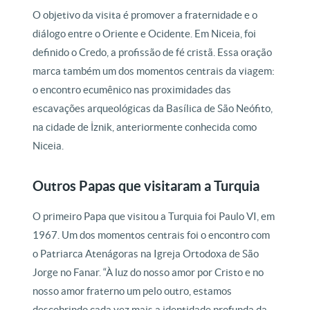
O objetivo da visita é promover a fraternidade e o
diálogo entre o Oriente e Ocidente. Em Niceia, foi
definido o Credo, a profissão de fé cristã. Essa oração
marca também um dos momentos centrais da viagem:
o encontro ecumênico nas proximidades das
escavações arqueológicas da Basílica de São Neófito,
na cidade de İznik, anteriormente conhecida como
Niceia.
Outros Papas que visitaram a Turquia
O primeiro Papa que visitou a Turquia foi Paulo VI, em
1967. Um dos momentos centrais foi o encontro com
o Patriarca Atenágoras na Igreja Ortodoxa de São
Jorge no Fanar. “À luz do nosso amor por Cristo e no
nosso amor fraterno um pelo outro, estamos
descobrindo cada vez mais a identidade profunda da