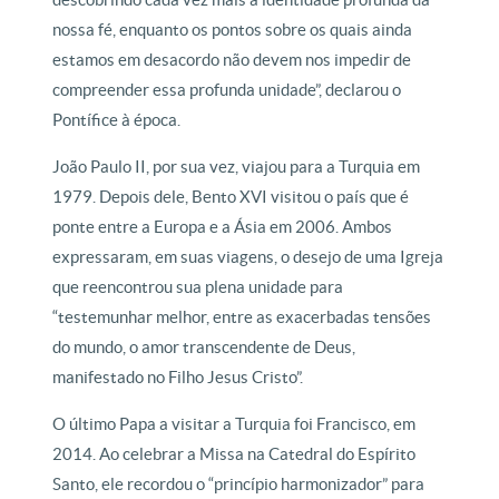
nossa fé, enquanto os pontos sobre os quais ainda
estamos em desacordo não devem nos impedir de
compreender essa profunda unidade”, declarou o
Pontífice à época.
João Paulo II, por sua vez, viajou para a Turquia em
1979. Depois dele, Bento XVI visitou o país que é
ponte entre a Europa e a Ásia em 2006. Ambos
expressaram, em suas viagens, o desejo de uma Igreja
que reencontrou sua plena unidade para
“testemunhar melhor, entre as exacerbadas tensões
do mundo, o amor transcendente de Deus,
manifestado no Filho Jesus Cristo”.
O último Papa a visitar a Turquia foi Francisco, em
2014. Ao celebrar a Missa na Catedral do Espírito
Santo, ele recordou o “princípio harmonizador” para