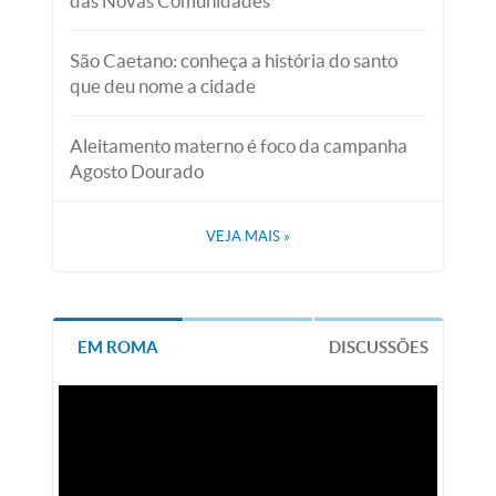
das Novas Comunidades
São Caetano: conheça a história do santo
que deu nome a cidade
Aleitamento materno é foco da campanha
Agosto Dourado
VEJA MAIS
»
EM ROMA
DISCUSSÕES