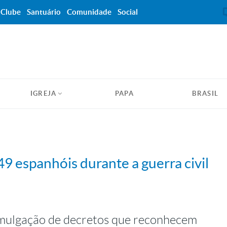
Clube
Santuário
Comunidade
Social
IGREJA
PAPA
BRASIL
9 espanhóis durante a guerra civil
mulgação de decretos que reconhecem