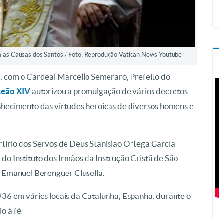
ra as Causas dos Santos / Foto: Reprodução Vatican News Youtube
, com o Cardeal Marcello Semeraro, Prefeito do
Leão XIV
autorizou a promulgação de vários decretos
conhecimento das virtudes heroicas de diversos homens e
tírio dos Servos de Deus Stanislao Ortega García
o Instituto dos Irmãos da Instrução Cristã de São
 Emanuel Berenguer Clusella.
36 em vários locais da Catalunha, Espanha, durante o
o à fé.