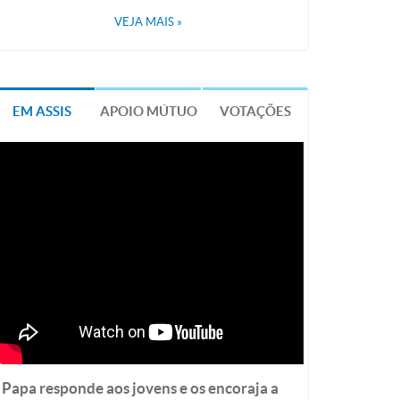
VEJA MAIS
»
EM ASSIS
APOIO MÚTUO
VOTAÇÕES
Papa responde aos jovens e os encoraja a