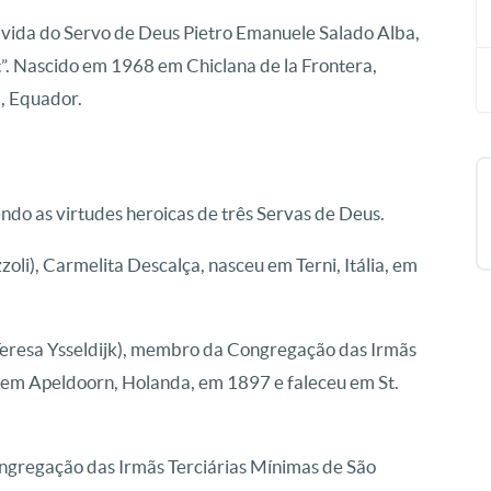
vida do Servo de Deus Pietro Emanuele Salado Alba,
. Nascido em 1968 em Chiclana de la Frontera,
, Equador.
do as virtudes heroicas de três Servas de Deus.
oli), Carmelita Descalça, nasceu em Terni, Itália, em
Teresa Ysseldijk), membro da Congregação das Irmãs
 em Apeldoorn, Holanda, em 1897 e faleceu em St.
ngregação das Irmãs Terciárias Mínimas de São