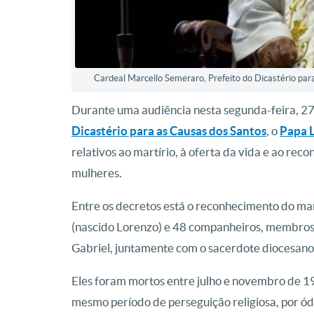
Cardeal Marcello Semeraro, Prefeito do Dicastério pa
Durante uma audiência nesta segunda-feira, 27
Dicastério para as Causas dos Santos
, o
Papa 
relativos ao martírio, à oferta da vida e ao re
mulheres.
Entre os decretos está o reconhecimento do mar
(nascido Lorenzo) e 48 companheiros, membros d
Gabriel, juntamente com o sacerdote diocesano
Eles foram mortos entre julho e novembro de 19
mesmo período de perseguição religiosa, por ódi