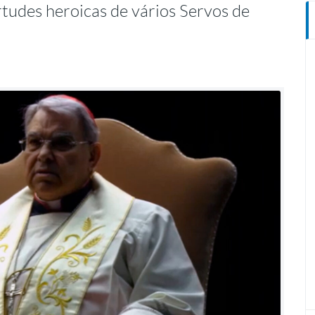
irtudes heroicas de vários Servos de