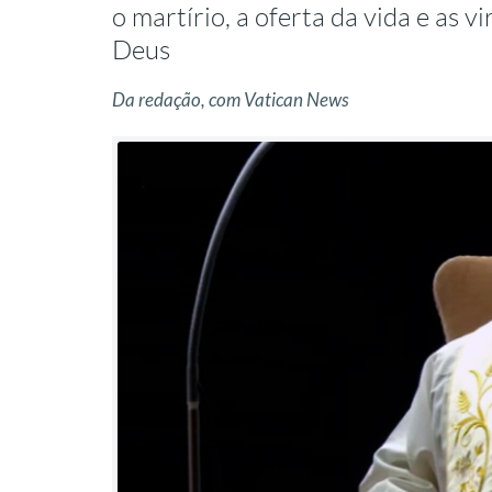
o martírio, a oferta da vida e as v
Deus
Da redação, com Vatican News