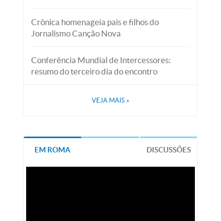
Crônica homenageia pais e filhos do
Jornalismo Canção Nova
Conferência Mundial de Intercessores:
resumo do terceiro dia do encontro
VEJA MAIS
»
EM ROMA
DISCUSSÕES