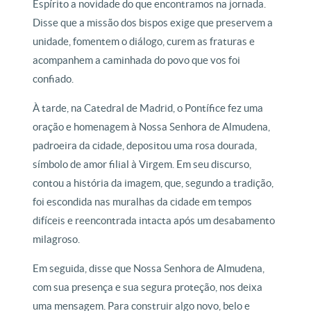
Espírito a novidade do que encontramos na jornada.
Disse que a missão dos bispos exige que preservem a
unidade, fomentem o diálogo, curem as fraturas e
acompanhem a caminhada do povo que vos foi
confiado.
À tarde, na Catedral de Madrid, o Pontífice fez uma
oração e homenagem à Nossa Senhora de Almudena,
padroeira da cidade, depositou uma rosa dourada,
símbolo de amor filial à Virgem. Em seu discurso,
contou a história da imagem, que, segundo a tradição,
foi escondida nas muralhas da cidade em tempos
difíceis e reencontrada intacta após um desabamento
milagroso.
Em seguida, disse que Nossa Senhora de Almudena,
com sua presença e sua segura proteção, nos deixa
uma mensagem. Para construir algo novo, belo e