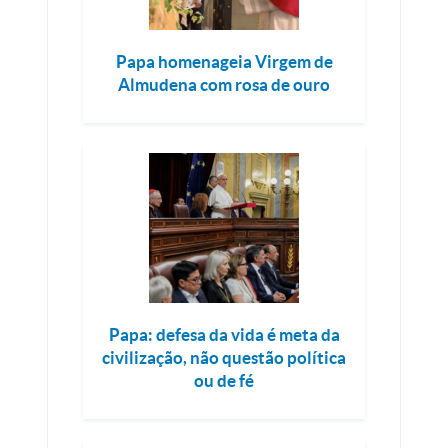
Papa homenageia Virgem de
Almudena com rosa de ouro
Papa: defesa da vida é meta da
civilização, não questão política
ou de fé