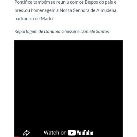
Pontífice também se reuniu com os Bispos do país e
prestou homenagem a Nossa Senhora de Almudena,
padroeira de Madri.
Reportagem de Danúbia Gleisser e Daniele Santos