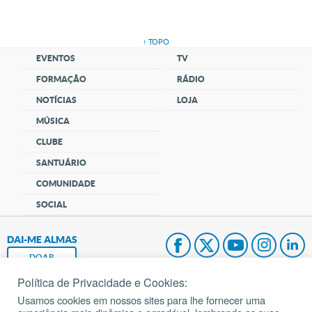
↑ TOPO
EVENTOS
TV
FORMAÇÃO
RÁDIO
NOTÍCIAS
LOJA
MÚSICA
CLUBE
SANTUÁRIO
COMUNIDADE
SOCIAL
DAI-ME ALMAS
DOAR
Política de Privacidade e Cookies:
Fundação João Paulo II
Usamos cookies em nossos sites para lhe fornecer uma