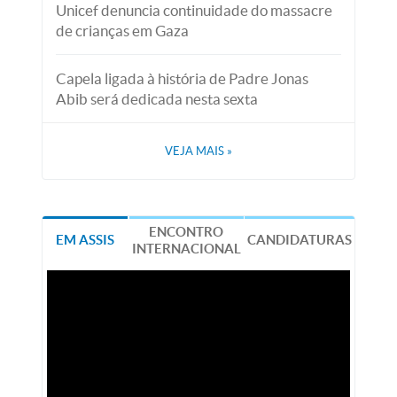
Unicef denuncia continuidade do massacre
de crianças em Gaza
Capela ligada à história de Padre Jonas
Abib será dedicada nesta sexta
VEJA MAIS
»
ENCONTRO
EM ASSIS
CANDIDATURAS
INTERNACIONAL