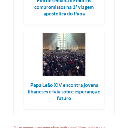
Fim de semana de muitos
compromissos na 1ª viagem
apostólica do Papa
Papa Leão XIV encontra jovens
libaneses e fala sobre esperança e
futuro
Evite nomes e testemunhos muito explícitos, pois o seu