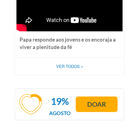
Papa responde aos jovens e os encoraja a
viver a plenitude da fé
VER TODOS
»
19%
DOAR
AGOSTO