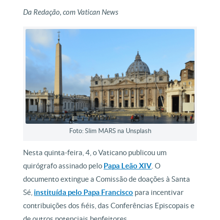
Da Redação, com Vatican News
Foto: Slim MARS na Unsplash
Nesta quinta-feira, 4, o Vaticano publicou um
quirógrafo assinado pelo
Papa Leão XIV
. O
documento extingue a Comissão de doações à Santa
Sé,
instituída pelo Papa Francisco
para incentivar
contribuições dos fiéis, das Conferências Episcopais e
de outros potenciais benfeitores.