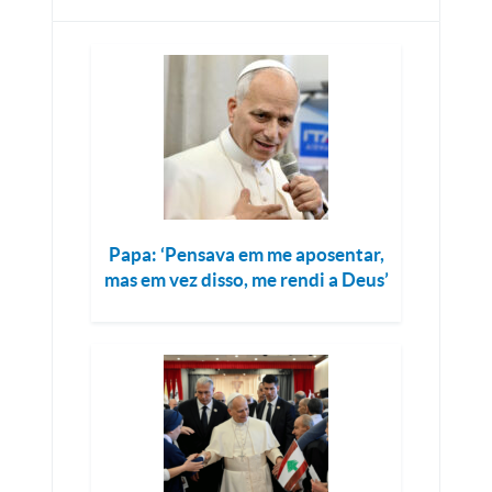
Papa: ‘Pensava em me aposentar,
mas em vez disso, me rendi a Deus’