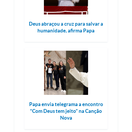
Deus abraçou a cruz para salvar a
humanidade, afirma Papa
Papa envia telegrama a encontro
“Com Deus tem jeito” na Canção
Nova