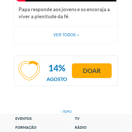
Papa responde aos jovens e os encoraja a
viver a plenitude da fé
VER TODOS
»
14%
DOAR
AGOSTO
↑ TOPO
EVENTOS
TV
FORMAÇÃO
RÁDIO