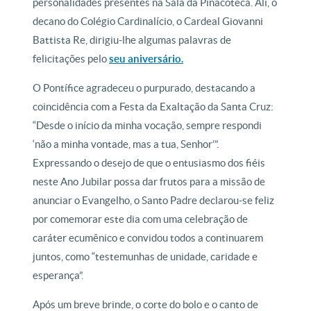
personalidades presentes na Sala da Pinacoteca. Ali, o
decano do Colégio Cardinalício, o Cardeal Giovanni
Battista Re, dirigiu-lhe algumas palavras de
felicitações pelo
seu aniversário.
O Pontífice agradeceu o purpurado, destacando a
coincidência com a Festa da Exaltação da Santa Cruz:
“Desde o início da minha vocação, sempre respondi
‘não a minha vontade, mas a tua, Senhor’”.
Expressando o desejo de que o entusiasmo dos fiéis
neste Ano Jubilar possa dar frutos para a missão de
anunciar o Evangelho, o Santo Padre declarou-se feliz
por comemorar este dia com uma celebração de
caráter ecumênico e convidou todos a continuarem
juntos, como “testemunhas de unidade, caridade e
esperança”.
Após um breve brinde, o corte do bolo e o canto de