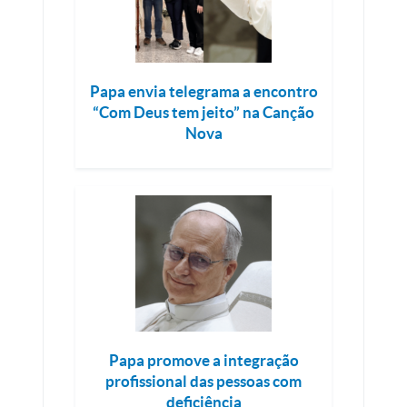
Papa envia telegrama a encontro
“Com Deus tem jeito” na Canção
Nova
Papa promove a integração
profissional das pessoas com
deficiência