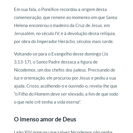
Em sua fala, o Pontífice recordou a origem desta
comemoração, que remete ao momento em que Santa
Helena encontrou o madeiro da Cruz de Jesus, em
Jerusalém, no século IV, e à devolução desta relíquia,
por obra do Imperador Heráclio, séculos mais tarde.
Voltando-se para o Evangelho deste domingo (Jo
3,13-17), o Santo Padre destaca a figura de
Nicodemos, um dos chefes dos judeus. Precisando de
luz e orientação, ele procurou por Jesus e pediu a sua
ajuda. Cristo, acolhendo-o e ouvindo-o, revela-lhe que
“o Filho do Homem deve ser elevado, a fim de que todo
o que nele crê tenha a vida eterna”.
O imenso amor de Deus
Leão XIV pontuou que talvez Nicodemos não tenha