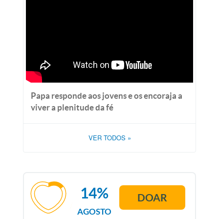
Papa responde aos jovens e os encoraja a
viver a plenitude da fé
VER TODOS
»
14%
DOAR
AGOSTO