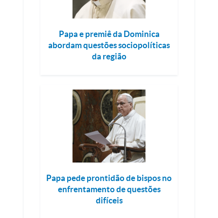
Papa e premiê da Dominica
abordam questões sociopolíticas
da região
Papa pede prontidão de bispos no
enfrentamento de questões
difíceis