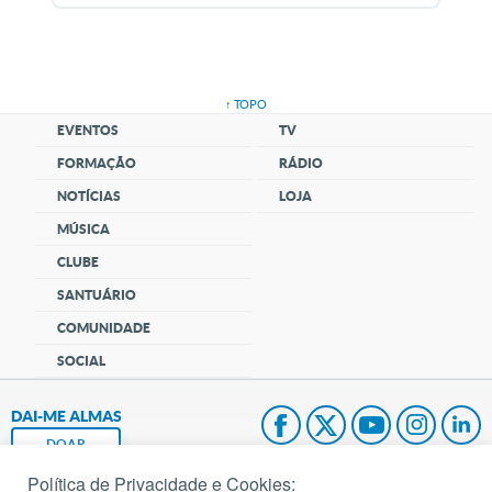
↑ TOPO
EVENTOS
TV
FORMAÇÃO
RÁDIO
NOTÍCIAS
LOJA
MÚSICA
CLUBE
SANTUÁRIO
COMUNIDADE
SOCIAL
DAI-ME ALMAS
DOAR
Política de Privacidade e Cookies: