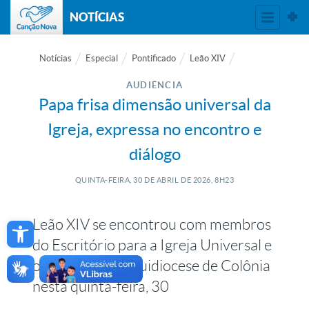
NOTÍCIAS
Notícias
Especial
Pontificado
Leão XIV
AUDIÊNCIA
Papa frisa dimensão universal da
Igreja, expressa no encontro e
diálogo
QUINTA-FEIRA, 30
DE
ABRIL
DE
2026, 8H23
Open toolbar
Leão XIV se encontrou com membros
do Escritório para a Igreja Universal e
o Diálogo da Arquidiocese de Colônia
nesta quinta-feira, 30