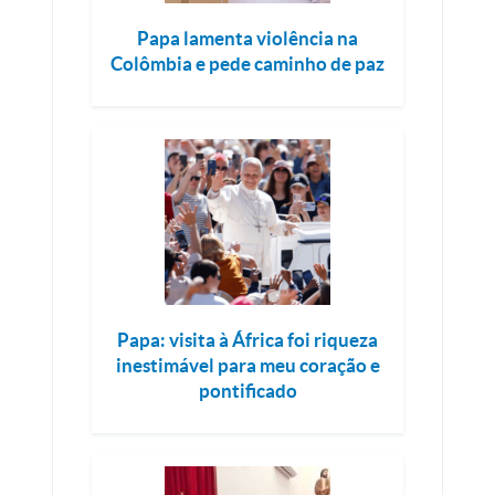
Papa lamenta violência na
Colômbia e pede caminho de paz
Papa: visita à África foi riqueza
inestimável para meu coração e
pontificado