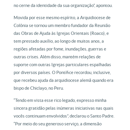
no cerne da identidade da sua organização”, apontou.
Movida por esse mesmo espírito, a Arquidiocese de
Colônia se tornou um membro fundador da Reunião
das Obras de Ajuda às Igrejas Orientais (Roaco), e
tem prestado auxílio, ao longo de muitos anos, a
regiões afetadas por fome, inundações, guerras e
outras crises. Além disso, mantém relações de
suporte com outras Igrejas particulares espalhadas
por diversos países. O Pontífice recordou, inclusive,
que recebeu ajuda da arquidiocese alemã quando era
bispo de Chiclayo, no Peru.
“Tendo em vista esse rico legado, expresso minha
sincera gratidão pelas inúmeras iniciativas nas quais
vocês continuam envolvidos”, declarou o Santo Padre.
“Por meio do seu generoso serviço, a dimensão